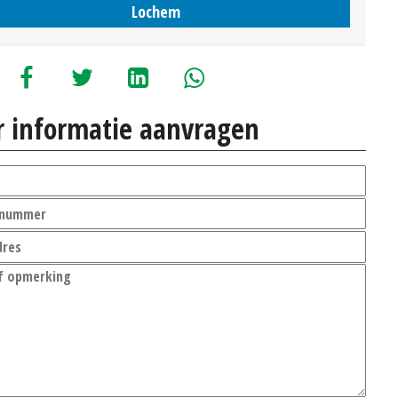
Lochem
 informatie aanvragen