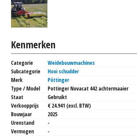
Kenmerken
Categorie
Weidebouwmachines
Subcategorie
Hooi schudder
Merk
Pöttinger
Type / Model
Pottinger Novacat 442 achtermaaier
Staat
Gebruikt
Verkoopprijs
€ 24.941 (excl. BTW)
Bouwjaar
2025
Urenstand
-
Vermogen
-