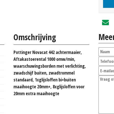
Meer
Omschrijving
Pottinger Novacat 442 achtermaaier,
Aftakastoerental 1000 omw/min,
waarschuwingsborden met verlichting,
zwadschijf buiten, zwadtrommel
standaard, 1xglijsloffen bi+buiten
maaihoogte 20mm+, 8xglijsloffen voor
20mm extra maaihoogte