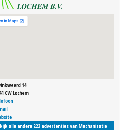
inkweerd 14
41 CW Lochem
lefoon
mail
bsite
kijk alle andere 222 advertenties van Mechanisatie