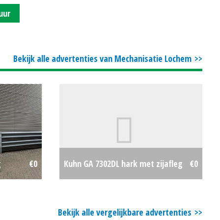
uur
Bekijk alle advertenties van Mechanisatie Lochem
g
€0
Kuhn GA 7302DL hark met zijafleg
€0
Bekijk alle vergelijkbare advertenties