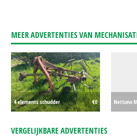
MEER ADVERTENTIES VAN MECHANISAT
4 elements schudder
€0
Nettuno M
VERGELIJKBARE ADVERTENTIES