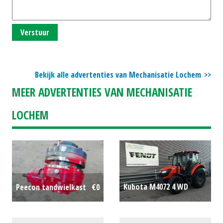
Verstuur
Bekijk alle advertenties van Mechanisatie Lochem
MEER ADVERTENTIES VAN MECHANISATIE
LOCHEM
Kubota M4072 4 WD
Peecon tandwielkast
€0
trekker
€0