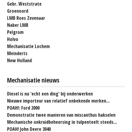
Gebr. Weststrate
Groenoord
LMB Roes Zevenaar
Naber LMB
Pelgrom
Holvo
Mechanisatie Lochem
Meinderts
New Holland
Mechanisatie nieuws
Diesel is nu 'echt een ding' bij onderwerken
Nieuwe importeur van relatief onbekende merken...
POAH!: Ford 2000
Demonstratie twee manieren van miscanthus hakselen
Mechanische onkruidbeheersing in tulpenteelt steeds...
POAH! John Deere 3040