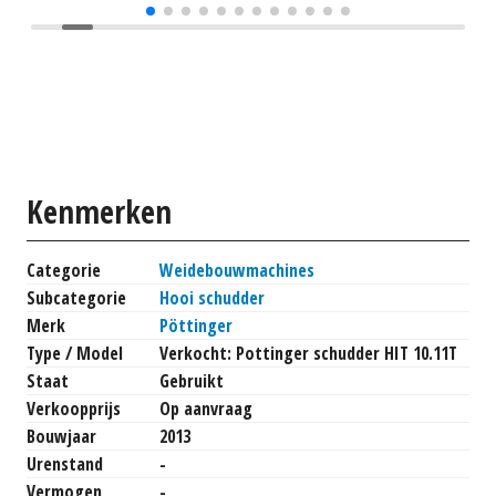
Kenmerken
Categorie
Weidebouwmachines
Subcategorie
Hooi schudder
Merk
Pöttinger
Type / Model
Verkocht: Pottinger schudder HIT 10.11T
Staat
Gebruikt
Verkoopprijs
Op aanvraag
Bouwjaar
2013
Urenstand
-
Vermogen
-