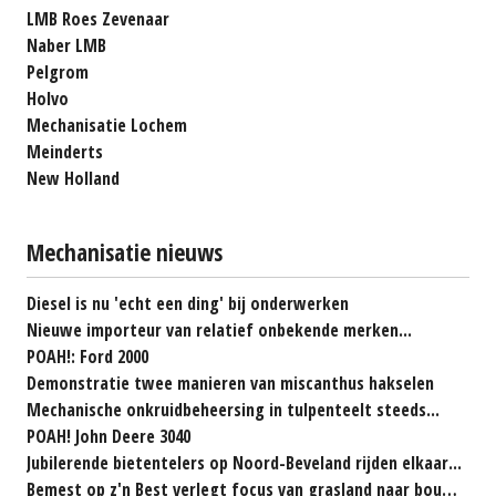
LMB Roes Zevenaar
Naber LMB
Pelgrom
Holvo
Mechanisatie Lochem
Meinderts
New Holland
Mechanisatie nieuws
Diesel is nu 'echt een ding' bij onderwerken
Nieuwe importeur van relatief onbekende merken...
POAH!: Ford 2000
Demonstratie twee manieren van miscanthus hakselen
Mechanische onkruidbeheersing in tulpenteelt steeds...
POAH! John Deere 3040
Jubilerende bietentelers op Noord-Beveland rijden elkaar...
Bemest op z'n Best verlegt focus van grasland naar bouwland