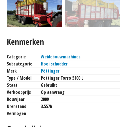
Kenmerken
Categorie
Weidebouwmachines
Subcategorie
Hooi schudder
Merk
Pöttinger
Type / Model
Pottinger Torro 5100 L
Staat
Gebruikt
Verkoopprijs
Op aanvraag
Bouwjaar
2009
Urenstand
3.557h
Vermogen
-