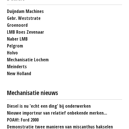
Duijndam Machines
Gebr. Weststrate
Groenoord
LMB Roes Zevenaar
Naber LMB
Pelgrom
Holvo
Mechanisatie Lochem
Meinderts
New Holland
Mechanisatie nieuws
Diesel is nu 'echt een ding' bij onderwerken
Nieuwe importeur van relatief onbekende merken...
POAH!: Ford 2000
Demonstratie twee manieren van miscanthus hakselen