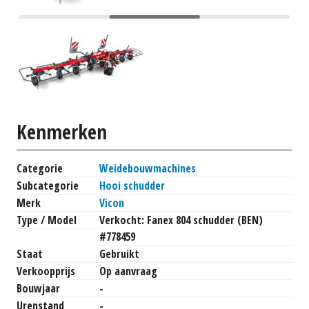
Kenmerken
Categorie
Weidebouwmachines
Subcategorie
Hooi schudder
Merk
Vicon
Type / Model
Verkocht: Fanex 804 schudder (BEN)
#778459
Staat
Gebruikt
Verkoopprijs
Op aanvraag
Bouwjaar
-
Urenstand
-