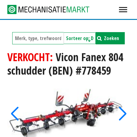
Zoeken
VERKOCHT:
Vicon Fanex 804
schudder (BEN) #778459