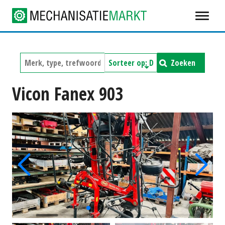
Zoeken
Vicon Fanex 903