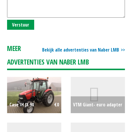
Verstuur
MEER
Bekijk alle advertenties van Naber LMB
ADVERTENTIES VAN NABER LMB
VTM Giant- euro adapter
Case IH JX 90
€0
€0