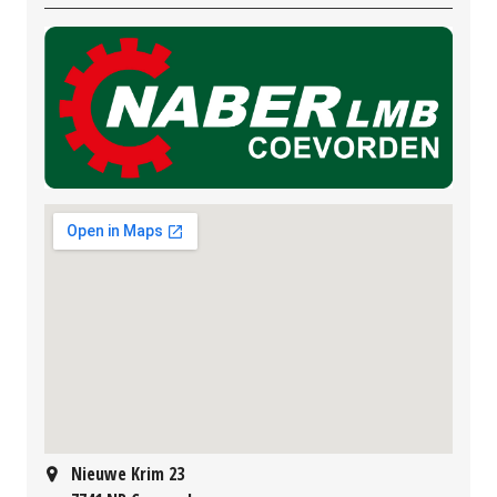
Nieuwe Krim 23