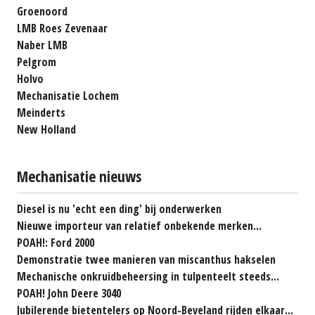
Groenoord
LMB Roes Zevenaar
Naber LMB
Pelgrom
Holvo
Mechanisatie Lochem
Meinderts
New Holland
Mechanisatie nieuws
Diesel is nu 'echt een ding' bij onderwerken
Nieuwe importeur van relatief onbekende merken...
POAH!: Ford 2000
Demonstratie twee manieren van miscanthus hakselen
Mechanische onkruidbeheersing in tulpenteelt steeds...
POAH! John Deere 3040
Jubilerende bietentelers op Noord-Beveland rijden elkaar...