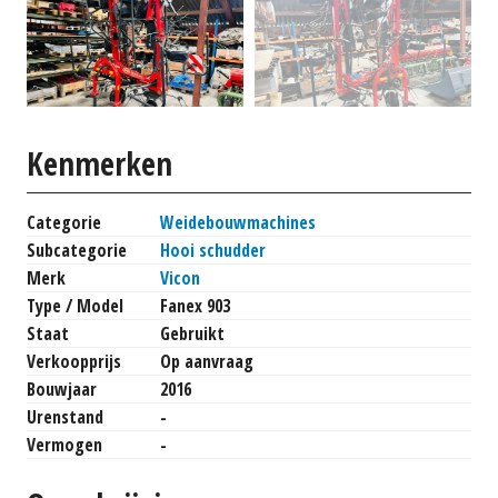
Kenmerken
Categorie
Weidebouwmachines
Subcategorie
Hooi schudder
Merk
Vicon
Type / Model
Fanex 903
Staat
Gebruikt
Verkoopprijs
Op aanvraag
Bouwjaar
2016
Urenstand
-
Vermogen
-