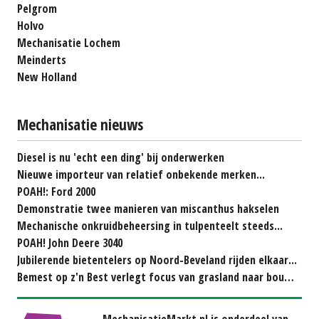
Pelgrom
Holvo
Mechanisatie Lochem
Meinderts
New Holland
Mechanisatie nieuws
Diesel is nu 'echt een ding' bij onderwerken
Nieuwe importeur van relatief onbekende merken...
POAH!: Ford 2000
Demonstratie twee manieren van miscanthus hakselen
Mechanische onkruidbeheersing in tulpenteelt steeds...
POAH! John Deere 3040
Jubilerende bietentelers op Noord-Beveland rijden elkaar...
Bemest op z'n Best verlegt focus van grasland naar bouwland
MechanisatieMarkt.nl is onderdeel van