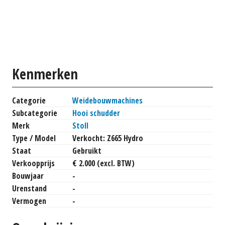
Kenmerken
Categorie
Weidebouwmachines
Subcategorie
Hooi schudder
Merk
Stoll
Type / Model
Verkocht: Z665 Hydro
Staat
Gebruikt
Verkoopprijs
€ 2.000 (excl. BTW)
Bouwjaar
-
Urenstand
-
Vermogen
-