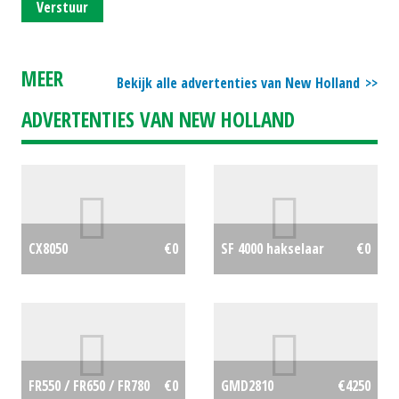
Verstuur
MEER
Bekijk alle advertenties van New Holland
ADVERTENTIES VAN NEW HOLLAND
CX8050
€0
SF 4000 hakselaar
€0
FR550 / FR650 / FR780
€0
GMD2810
€4250