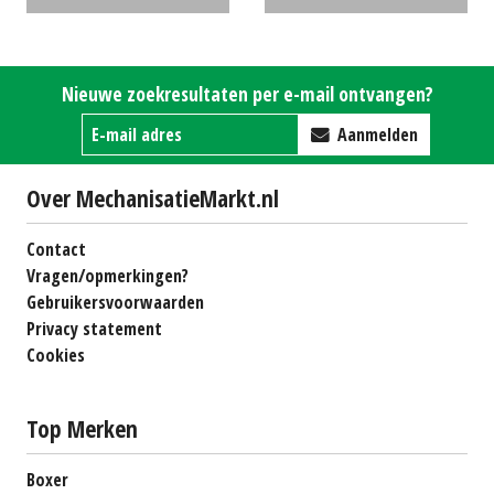
hydro
€0
trommelmaaier
€0
Nieuwe zoekresultaten per e-mail ontvangen?
Aanmelden
Over MechanisatieMarkt.nl
Contact
Vragen/opmerkingen?
Gebruikersvoorwaarden
Privacy statement
Cookies
Top Merken
Boxer