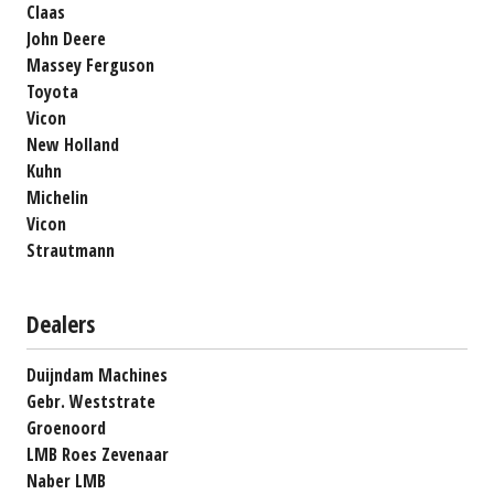
Claas
John Deere
Massey Ferguson
Toyota
Vicon
New Holland
Kuhn
Michelin
Vicon
Strautmann
Dealers
Duijndam Machines
Gebr. Weststrate
Groenoord
LMB Roes Zevenaar
Naber LMB