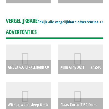
VERGELIJKBARE
Bekijk alle vergelijkbare advertenties
ADVERTENTIES
ANDEX 633 CIRKELHARK
€0
Kuhn GF17002 T
€12500
Withag weidesleep 6 mtr
Claas Corto 3150 front