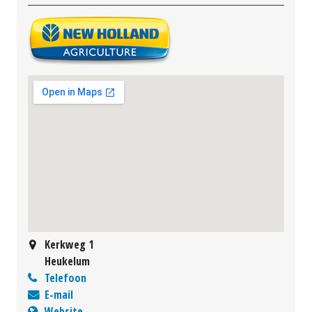
Kerkweg 1
Heukelum
Telefoon
E-mail
Website