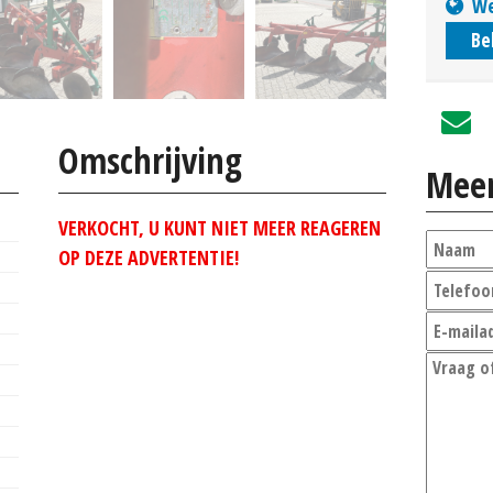
We
Be
Omschrijving
Meer
VERKOCHT, U KUNT NIET MEER REAGEREN
OP DEZE ADVERTENTIE!