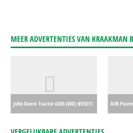
MEER ADVERTENTIES VAN KRAAKMAN B.
John Deere Tractor 6200 (WD) #59211
AVR Pootm
€0
#56749
VERGELIJKBARE ADVERTENTIES