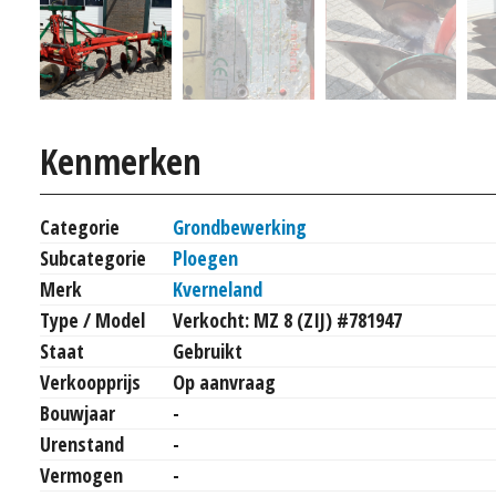
Kenmerken
Categorie
Grondbewerking
Subcategorie
Ploegen
Merk
Kverneland
Type / Model
Verkocht: MZ 8 (ZIJ) #781947
Staat
Gebruikt
Verkoopprijs
Op aanvraag
Bouwjaar
-
Urenstand
-
Vermogen
-