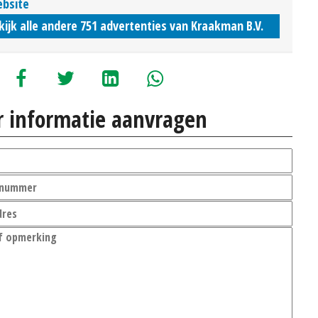
bsite
kijk alle andere 751 advertenties van Kraakman B.V.
 informatie aanvragen