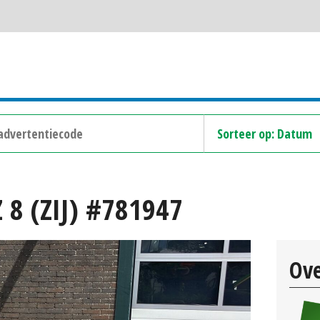
8 (ZIJ) #781947
Ove