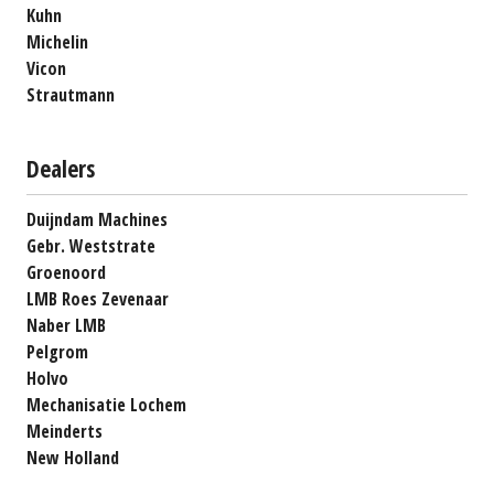
Kuhn
Michelin
Vicon
Strautmann
Dealers
Duijndam Machines
Gebr. Weststrate
Groenoord
LMB Roes Zevenaar
Naber LMB
Pelgrom
Holvo
Mechanisatie Lochem
Meinderts
New Holland