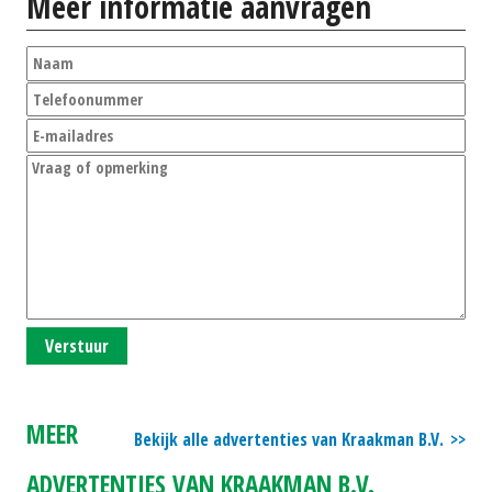
Meer informatie aanvragen
Verstuur
MEER
Bekijk alle advertenties van Kraakman B.V.
ADVERTENTIES VAN KRAAKMAN B.V.