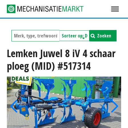
Zoeken
Lemken Juwel 8 iV 4 schaar
ploeg (MID) #517314