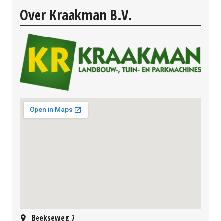
Over Kraakman B.V.
Beekseweg 7