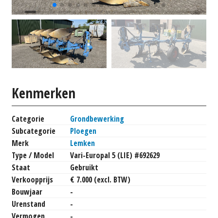
Kenmerken
Categorie
Grondbewerking
Subcategorie
Ploegen
Merk
Lemken
Type / Model
Vari-Europal 5 (LIE) #692629
Staat
Gebruikt
Verkoopprijs
€ 7.000 (excl. BTW)
Bouwjaar
-
Urenstand
-
Vermogen
-