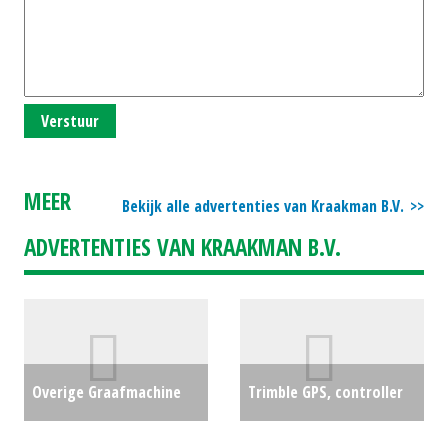
Verstuur
MEER
Bekijk alle advertenties van Kraakman B.V.
ADVERTENTIES VAN KRAAKMAN B.V.
Overige Graafmachine
Trimble GPS, controller
op banden BAZOLLI /
NAV Controller III (NT)