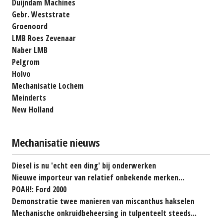
Duijndam Machines
Gebr. Weststrate
Groenoord
LMB Roes Zevenaar
Naber LMB
Pelgrom
Holvo
Mechanisatie Lochem
Meinderts
New Holland
Mechanisatie nieuws
Diesel is nu 'echt een ding' bij onderwerken
Nieuwe importeur van relatief onbekende merken...
POAH!: Ford 2000
Demonstratie twee manieren van miscanthus hakselen
Mechanische onkruidbeheersing in tulpenteelt steeds...