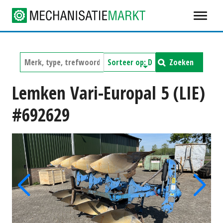
Zoeken
Lemken Vari-Europal 5 (LIE)
#692629