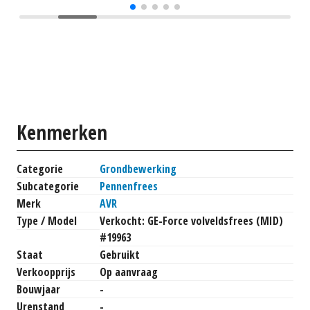
Kenmerken
Categorie
Grondbewerking
Subcategorie
Pennenfrees
Merk
AVR
Type / Model
Verkocht: GE-Force volveldsfrees (MID)
#19963
Staat
Gebruikt
Verkoopprijs
Op aanvraag
Bouwjaar
-
Urenstand
-