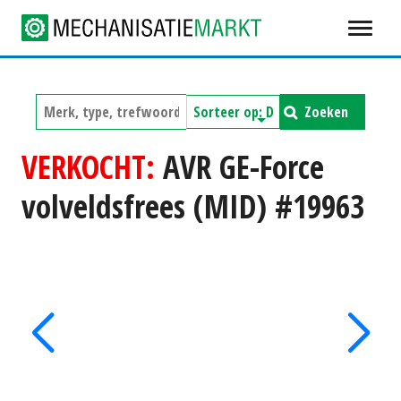
Zoeken
VERKOCHT:
AVR GE-Force
volveldsfrees (MID) #19963