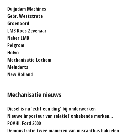
Duijndam Machines
Gebr. Weststrate
Groenoord
LMB Roes Zevenaar
Naber LMB
Pelgrom
Holvo
Mechanisatie Lochem
Meinderts
New Holland
Mechanisatie nieuws
Diesel is nu 'echt een ding' bij onderwerken
Nieuwe importeur van relatief onbekende merken...
POAH!: Ford 2000
Demonstratie twee manieren van miscanthus hakselen