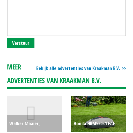
Verstuur
MEER
Bekijk alle advertenties van Kraakman B.V.
ADVERTENTIES VAN KRAAKMAN B.V.
Walker Maaier,
Honda HRM520k1 EAE