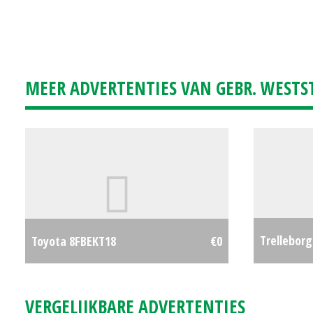
MEER ADVERTENTIES VAN GEBR. WESTS
Trelleborg
Toyota 8FBEKT18
€0
580/70R42
VERGELIJKBARE ADVERTENTIES