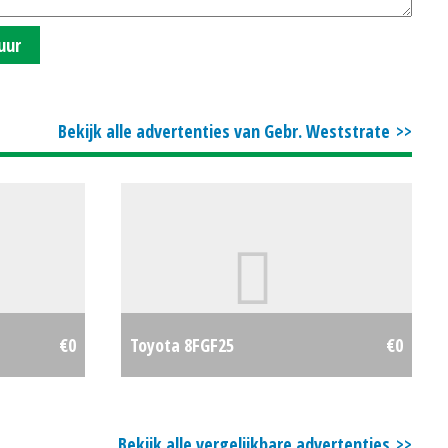
uur
Bekijk alle advertenties van Gebr. Weststrate
€0
Toyota 8FGF25
€0
Bekijk alle vergelijkbare advertenties