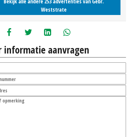
Bekijk alle andere 253 advertenties van Gebr.
Weststrate
 informatie aanvragen