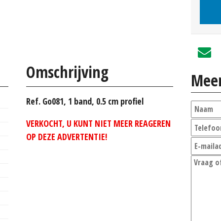
Omschrijving
Meer
Ref. Go081, 1 band, 0.5 cm profiel
VERKOCHT, U KUNT NIET MEER REAGEREN
OP DEZE ADVERTENTIE!