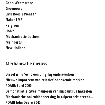
Gebr. Weststrate
Groenoord
LMB Roes Zevenaar
Naber LMB
Pelgrom
Holvo
Mechanisatie Lochem
Meinderts
New Holland
Mechanisatie nieuws
Diesel is nu 'echt een ding' bij onderwerken
Nieuwe importeur van relatief onbekende merken...
POAH!: Ford 2000
Demonstratie twee manieren van miscanthus hakselen
Mechanische onkruidbeheersing in tulpenteelt steeds...
POAH! John Deere 3040