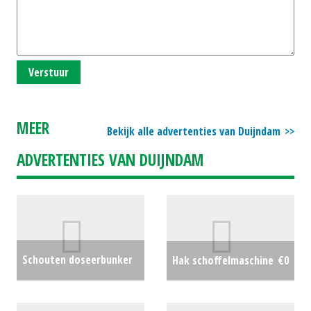
Verstuur
MEER
Bekijk alle advertenties van Duijndam
ADVERTENTIES VAN DUIJNDAM
Schouten doseerbunker
Hak schoffelmaschine
€0
met regelbare snelheid