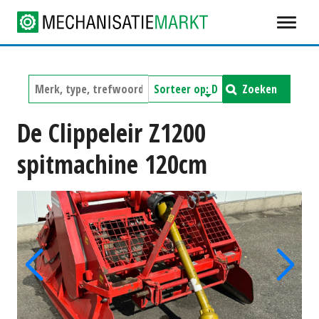
Zoeken
De Clippeleir Z1200
spitmachine 120cm