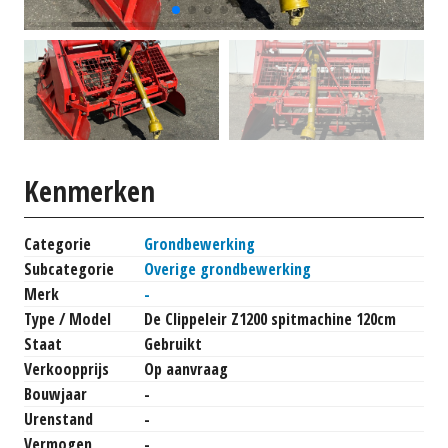
Kenmerken
Categorie
Grondbewerking
Subcategorie
Overige grondbewerking
Merk
-
Type / Model
De Clippeleir Z1200 spitmachine 120cm
Staat
Gebruikt
Verkoopprijs
Op aanvraag
Bouwjaar
-
Urenstand
-
Vermogen
-