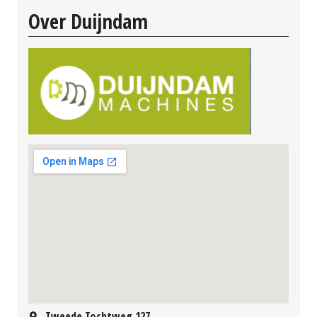
Over Duijndam
Tweede Tochtweg 127