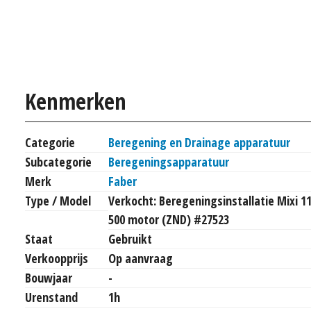
Kenmerken
Categorie
Beregening en Drainage apparatuur
Subcategorie
Beregeningsapparatuur
Merk
Faber
Type / Model
Verkocht: Beregeningsinstallatie Mixi 1
500 motor (ZND) #27523
Staat
Gebruikt
Verkoopprijs
Op aanvraag
Bouwjaar
-
Urenstand
1h