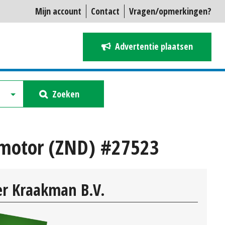
Mijn account
Contact
Vragen/opmerkingen?
Advertentie plaatsen
Zoeken
 motor (ZND) #27523
r Kraakman B.V.