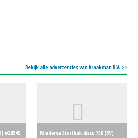
Bekijk alle advertenties van Kraakman B.V.
D) #28545
Miedema Stortbak disco 750 (BV)