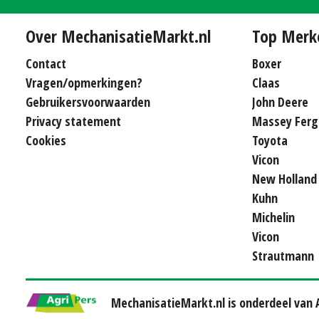
Over MechanisatieMarkt.nl
Top Merk
Contact
Boxer
Vragen/opmerkingen?
Claas
Gebruikersvoorwaarden
John Deere
Privacy statement
Massey Ferg
Cookies
Toyota
Vicon
New Holland
Kuhn
Michelin
Vicon
Strautmann
MechanisatieMarkt.nl is onderdeel van A