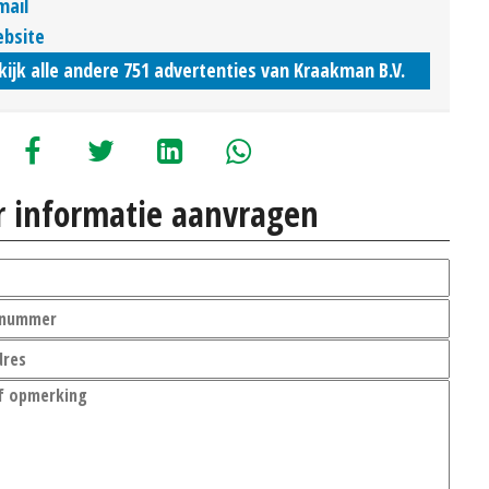
mail
bsite
kijk alle andere 751 advertenties van Kraakman B.V.
 informatie aanvragen