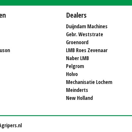
en
Dealers
Duijndam Machines
Gebr. Weststrate
Groenoord
uson
LMB Roes Zevenaar
Naber LMB
Pelgrom
Holvo
Mechanisatie Lochem
Meinderts
New Holland
gripers.nl