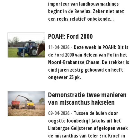
importeur van landbouwmachines
begint in de Benelux. Zeker niet met
een reeks relatief onbekende...
POAH!: Ford 2000
11-04-2026
Deze week in POAH!: Dit is
de Ford 2000 van Heleen van Pol in het
Noord-Brabantse Chaam. De trekker is
eind jaren zestig gebouwd en heeft
ongeveer 35 pk.
Demonstratie twee manieren
van miscanthus hakselen
09-04-2026
Tussen de buien door
oogstte loonbedrijf Jakobs uit het
Limburgse Geijsteren afgelopen week
de miscanthus van teler Eric Kroef in