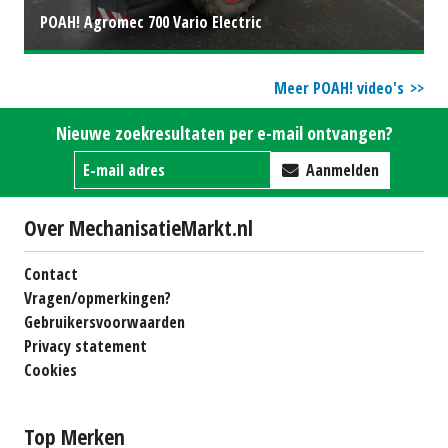
POAH! Agromec 700 Vario Electric
Meer POAH! video's
Nieuwe zoekresultaten per e-mail ontvangen?
Aanmelden
Over MechanisatieMarkt.nl
Contact
Vragen/opmerkingen?
Gebruikersvoorwaarden
Privacy statement
Cookies
Top Merken