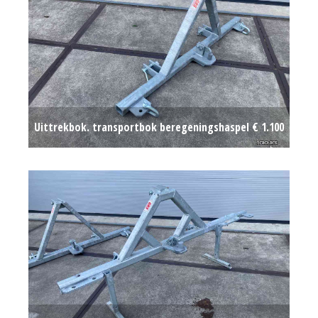
Uittrekbok. transportbok beregeningshaspel
€ 1.100