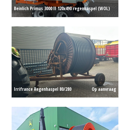
Beinlich Primus 3000 II 120x490 regenhaspel (WOL)
#777715
Op aanvraag
Irrifrance Regenhaspel 80/280
Op aanvraag