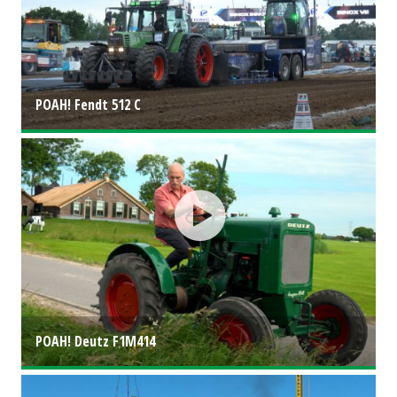
POAH! Fendt 512 C
POAH! Deutz F1M414