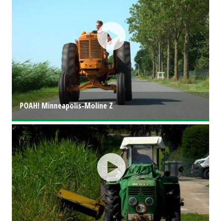
POAH! Minneapolis-Moline Z