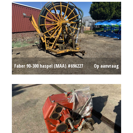
Faber 90-300 haspel (MAA) #696227
Op aanvraag