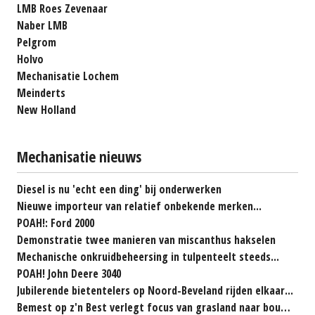
LMB Roes Zevenaar
Naber LMB
Pelgrom
Holvo
Mechanisatie Lochem
Meinderts
New Holland
Mechanisatie nieuws
Diesel is nu 'echt een ding' bij onderwerken
Nieuwe importeur van relatief onbekende merken...
POAH!: Ford 2000
Demonstratie twee manieren van miscanthus hakselen
Mechanische onkruidbeheersing in tulpenteelt steeds...
POAH! John Deere 3040
Jubilerende bietentelers op Noord-Beveland rijden elkaar...
Bemest op z'n Best verlegt focus van grasland naar bouwland