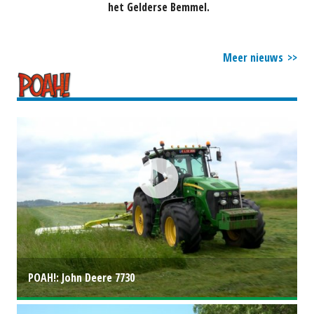
het Gelderse Bemmel.
Meer nieuws
POAH!: John Deere 7730