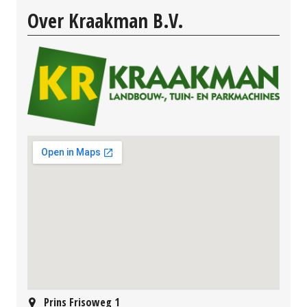
Over Kraakman B.V.
Prins Frisoweg 1