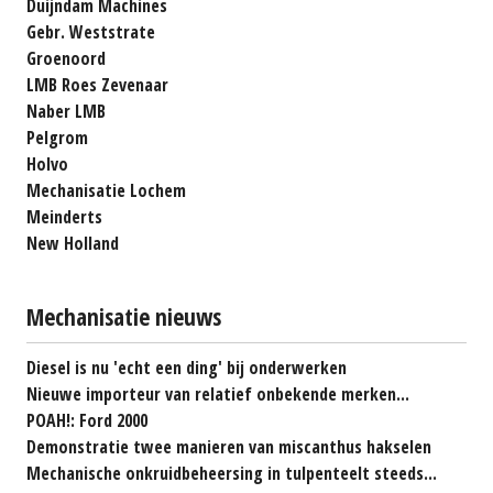
Duijndam Machines
Gebr. Weststrate
Groenoord
LMB Roes Zevenaar
Naber LMB
Pelgrom
Holvo
Mechanisatie Lochem
Meinderts
New Holland
Mechanisatie nieuws
Diesel is nu 'echt een ding' bij onderwerken
Nieuwe importeur van relatief onbekende merken...
POAH!: Ford 2000
Demonstratie twee manieren van miscanthus hakselen
Mechanische onkruidbeheersing in tulpenteelt steeds...