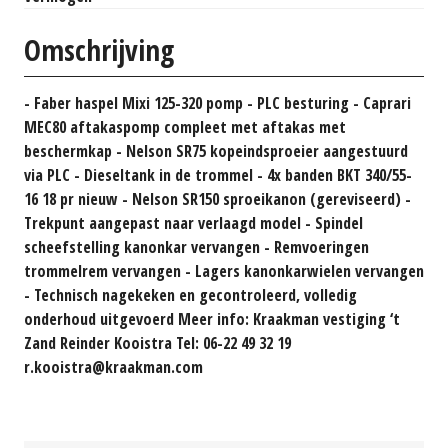
Omschrijving
- Faber haspel Mixi 125-320 pomp - PLC besturing - Caprari
MEC80 aftakaspomp compleet met aftakas met
beschermkap - Nelson SR75 kopeindsproeier aangestuurd
via PLC - Dieseltank in de trommel - 4x banden BKT 340/55-
16 18 pr nieuw - Nelson SR150 sproeikanon (gereviseerd) -
Trekpunt aangepast naar verlaagd model - Spindel
scheefstelling kanonkar vervangen - Remvoeringen
trommelrem vervangen - Lagers kanonkarwielen vervangen
- Technisch nagekeken en gecontroleerd, volledig
onderhoud uitgevoerd Meer info: Kraakman vestiging ‘t
Zand Reinder Kooistra Tel: 06-22 49 32 19
r.kooistra@kraakman.com