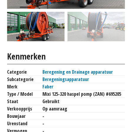
Kenmerken
Categorie
Beregening en Drainage apparatuur
Subcategorie
Beregeningsapparatuur
Merk
Faber
Type / Model
Mixi 125-320 haspel pomp (ZAN) #695205
Staat
Gebruikt
Verkoopprijs
Op aanvraag
Bouwjaar
-
Urenstand
-
Vermogen
-