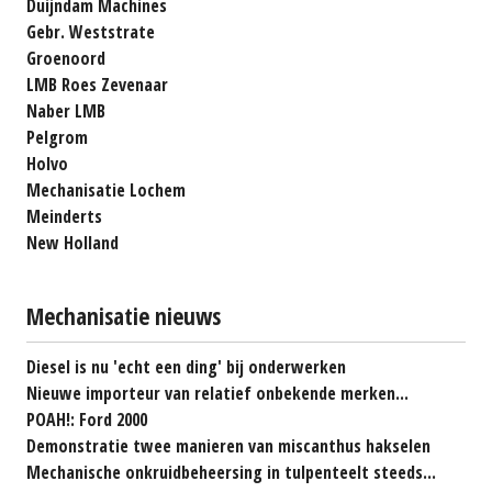
Duijndam Machines
Gebr. Weststrate
Groenoord
LMB Roes Zevenaar
Naber LMB
Pelgrom
Holvo
Mechanisatie Lochem
Meinderts
New Holland
Mechanisatie nieuws
Diesel is nu 'echt een ding' bij onderwerken
Nieuwe importeur van relatief onbekende merken...
POAH!: Ford 2000
Demonstratie twee manieren van miscanthus hakselen
Mechanische onkruidbeheersing in tulpenteelt steeds...