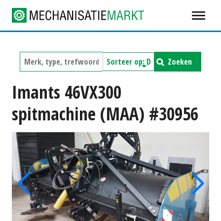
Zoeken
Imants 46VX300
spitmachine (MAA) #30956