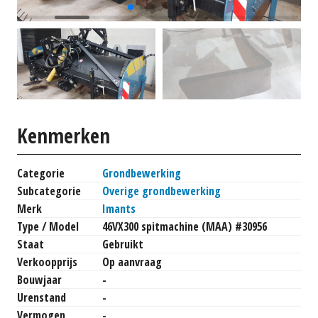
Kenmerken
Categorie
Grondbewerking
Subcategorie
Overige grondbewerking
Merk
Imants
Type / Model
46VX300 spitmachine (MAA) #30956
Staat
Gebruikt
Verkoopprijs
Op aanvraag
Bouwjaar
-
Urenstand
-
Vermogen
-