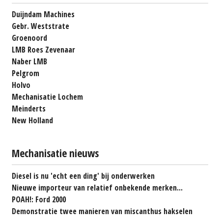
Duijndam Machines
Gebr. Weststrate
Groenoord
LMB Roes Zevenaar
Naber LMB
Pelgrom
Holvo
Mechanisatie Lochem
Meinderts
New Holland
Mechanisatie nieuws
Diesel is nu 'echt een ding' bij onderwerken
Nieuwe importeur van relatief onbekende merken...
POAH!: Ford 2000
Demonstratie twee manieren van miscanthus hakselen