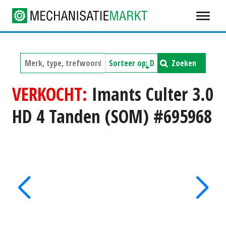
Zoeken
VERKOCHT:
Imants Culter 3.0
HD 4 Tanden (SOM) #695968