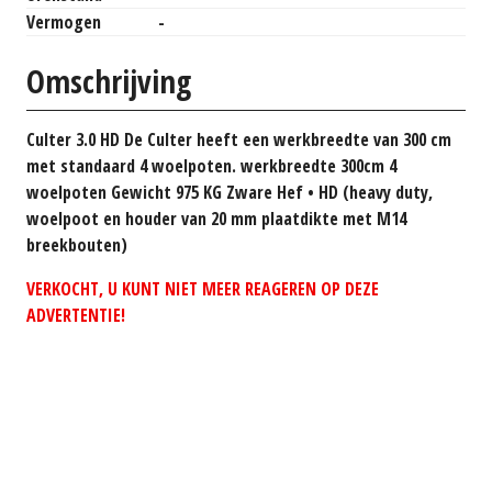
Vermogen
-
Omschrijving
Culter 3.0 HD De Culter heeft een werkbreedte van 300 cm
met standaard 4 woelpoten. werkbreedte 300cm 4
woelpoten Gewicht 975 KG Zware Hef • HD (heavy duty,
woelpoot en houder van 20 mm plaatdikte met M14
breekbouten)
VERKOCHT, U KUNT NIET MEER REAGEREN OP DEZE
ADVERTENTIE!