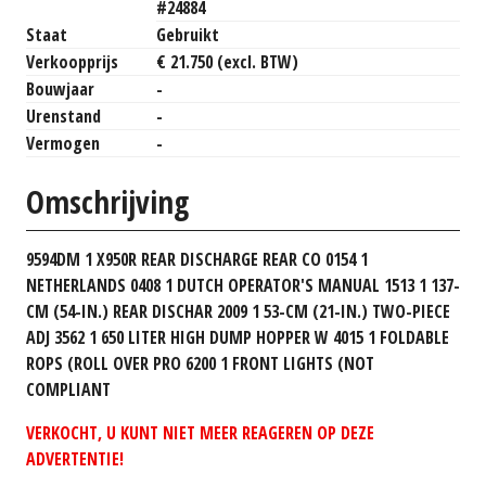
#24884
Staat
Gebruikt
Verkoopprijs
€ 21.750 (excl. BTW)
Bouwjaar
-
Urenstand
-
Vermogen
-
Omschrijving
9594DM 1 X950R REAR DISCHARGE REAR CO 0154 1
NETHERLANDS 0408 1 DUTCH OPERATOR'S MANUAL 1513 1 137-
CM (54-IN.) REAR DISCHAR 2009 1 53-CM (21-IN.) TWO-PIECE
ADJ 3562 1 650 LITER HIGH DUMP HOPPER W 4015 1 FOLDABLE
ROPS (ROLL OVER PRO 6200 1 FRONT LIGHTS (NOT
COMPLIANT
VERKOCHT, U KUNT NIET MEER REAGEREN OP DEZE
ADVERTENTIE!