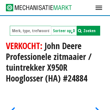
Zoeken
VERKOCHT:
John Deere
Professionele zitmaaier /
tuintrekker X950R
Hooglosser (HA) #24884