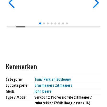
Kenmerken
Categorie
Tuin/ Park en Bosbouw
Subcategorie
Grasmaaiers zitmaaiers
Merk
John Deere
Type / Model
Verkocht: Professionele zitmaaier /
tuintrekker X950R Hooglosser (HA)