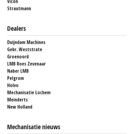
Vicon
Strautmann
Dealers
Duijndam Machines
Gebr. Weststrate
Groenoord
LMB Roes Zevenaar
Naber LMB
Pelgrom
Holvo
Mechanisatie Lochem
Meinderts
New Holland
Mechanisatie nieuws