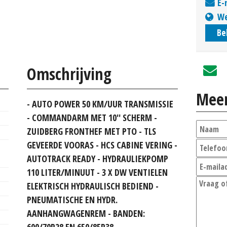
E-
We
Be
Omschrijving
Meer
- AUTO POWER 50 KM/UUR TRANSMISSIE
- COMMANDARM MET 10'' SCHERM -
ZUIDBERG FRONTHEF MET PTO - TLS
GEVEERDE VOORAS - HCS CABINE VERING -
AUTOTRACK READY - HYDRAULIEKPOMP
110 LITER/MINUUT - 3 X DW VENTIELEN
ELEKTRISCH HYDRAULISCH BEDIEND -
PNEUMATISCHE EN HYDR.
AANHANGWAGENREM - BANDEN:
600/70R28 EN 650/85R38