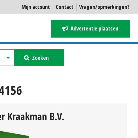
Mijn account
Contact
Vragen/opmerkingen?
Advertentie plaatsen
Zoeken
24156
r Kraakman B.V.