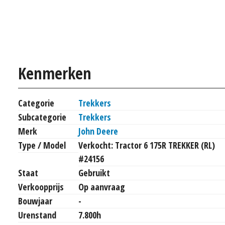
Kenmerken
Categorie
Trekkers
Subcategorie
Trekkers
Merk
John Deere
Type / Model
Verkocht: Tractor 6 175R TREKKER (RL)
#24156
Staat
Gebruikt
Verkoopprijs
Op aanvraag
Bouwjaar
-
Urenstand
7.800h