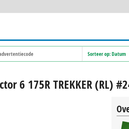
ctor 6 175R TREKKER (RL) #
Ove