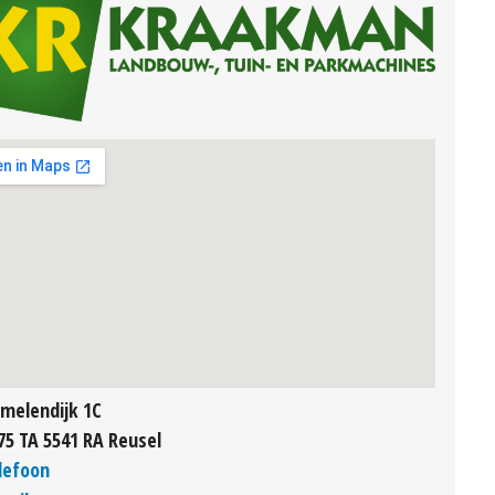
melendijk 1C
75 TA 5541 RA Reusel
lefoon