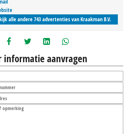
mail
bsite
kijk alle andere 743 advertenties van Kraakman B.V.
 informatie aanvragen