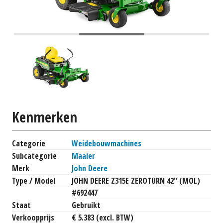
Kenmerken
Categorie
Weidebouwmachines
Subcategorie
Maaier
Merk
John Deere
Type / Model
JOHN DEERE Z315E ZEROTURN 42" (MOL)
#692447
Staat
Gebruikt
Verkoopprijs
€ 5.383 (excl. BTW)