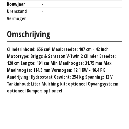
Bouwjaar
-
Urenstand
-
Vermogen
-
Omschrijving
Cilinderinhoud: 656 cm³ Maaibreedte: 107 cm - 42 inch
Motortype: Briggs & Stratton V-Twin 2 Cilinder Breedte:
128 cm Lengte: 191 cm Min Maaihoogte: 31,75 mm Max
Maaihoogte: 114,3 mm Vermogen: 12,1 KW - 16,4 PK
Aandrijving: Hydrostaat Gewicht: 254 kg Spanning: 12 V
Tankinhoud: Liter Mulching kit: optioneel Opvangsysteem:
optioneel Bumper: optioneel