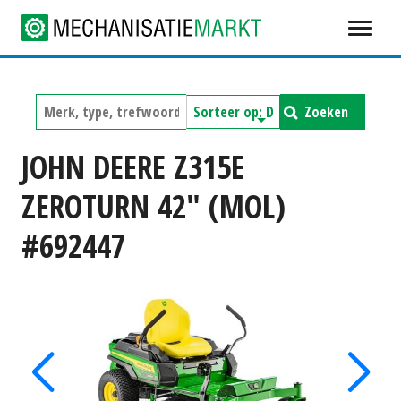
Zoeken
JOHN DEERE Z315E
ZEROTURN 42" (MOL)
#692447