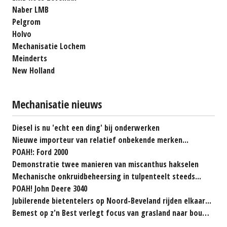
Naber LMB
Pelgrom
Holvo
Mechanisatie Lochem
Meinderts
New Holland
Mechanisatie nieuws
Diesel is nu 'echt een ding' bij onderwerken
Nieuwe importeur van relatief onbekende merken...
POAH!: Ford 2000
Demonstratie twee manieren van miscanthus hakselen
Mechanische onkruidbeheersing in tulpenteelt steeds...
POAH! John Deere 3040
Jubilerende bietentelers op Noord-Beveland rijden elkaar...
Bemest op z'n Best verlegt focus van grasland naar bouwland