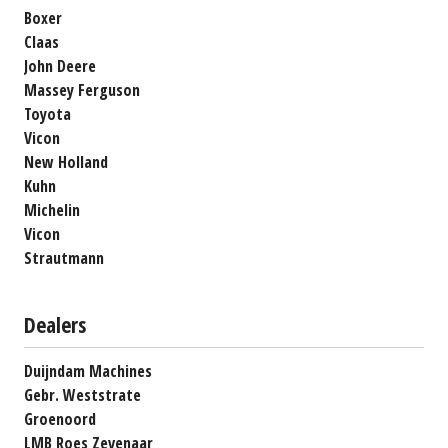
Boxer
Claas
John Deere
Massey Ferguson
Toyota
Vicon
New Holland
Kuhn
Michelin
Vicon
Strautmann
Dealers
Duijndam Machines
Gebr. Weststrate
Groenoord
LMB Roes Zevenaar