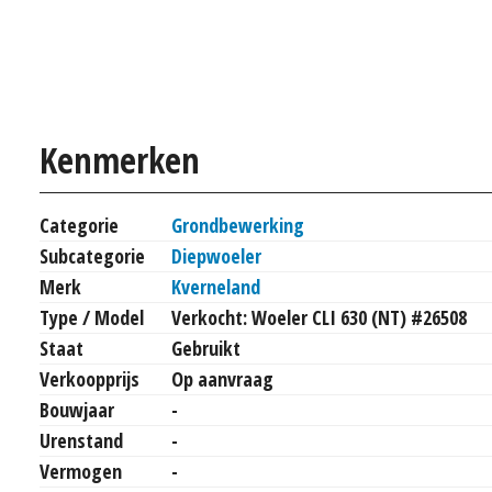
Kenmerken
Categorie
Grondbewerking
Subcategorie
Diepwoeler
Merk
Kverneland
Type / Model
Verkocht: Woeler CLI 630 (NT) #26508
Staat
Gebruikt
Verkoopprijs
Op aanvraag
Bouwjaar
-
Urenstand
-
Vermogen
-