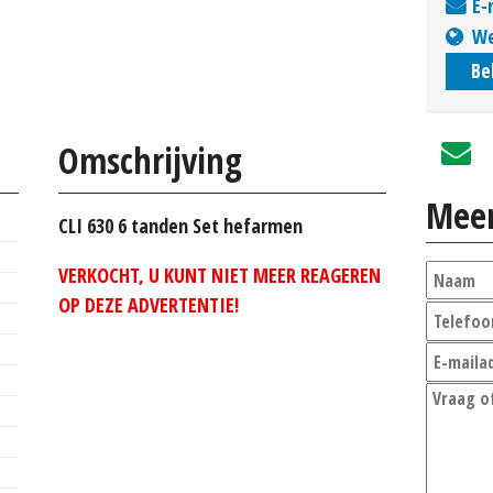
E-
We
Be
Omschrijving
Meer
CLI 630 6 tanden Set hefarmen
VERKOCHT, U KUNT NIET MEER REAGEREN
OP DEZE ADVERTENTIE!