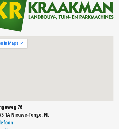
ngeweg 76
75 TA Nieuwe-Tonge, NL
lefoon