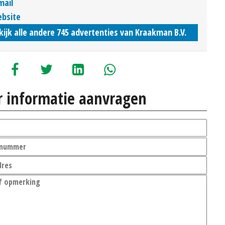
mail
bsite
kijk alle andere 745 advertenties van Kraakman B.V.
 informatie aanvragen