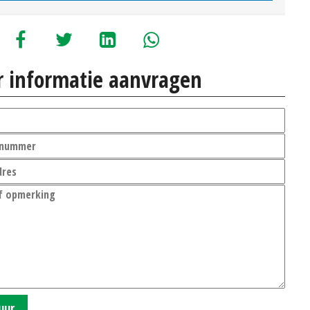
 informatie aanvragen
uur