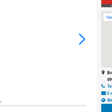
Br
69
Te
E-
We