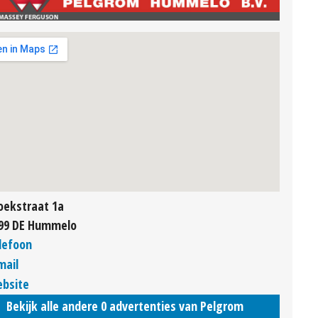
oekstraat 1a
99 DE Hummelo
lefoon
mail
bsite
Bekijk alle andere 0 advertenties van Pelgrom