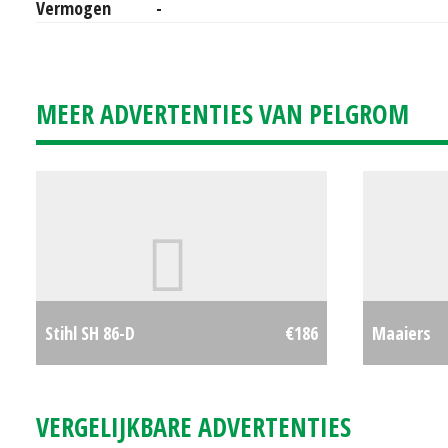
Vermogen
-
MEER ADVERTENTIES VAN PELGROM
Stihl SH 86-D
€186
Maaiers
VERGELIJKBARE ADVERTENTIES