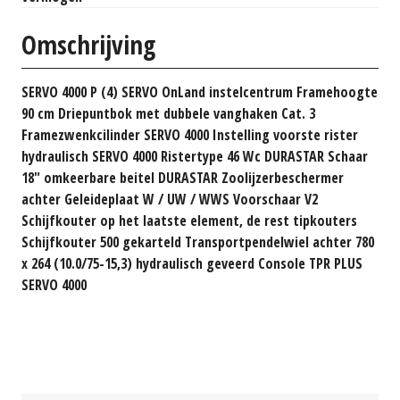
Omschrijving
SERVO 4000 P (4) SERVO OnLand instelcentrum Framehoogte
90 cm Driepuntbok met dubbele vanghaken Cat. 3
Framezwenkcilinder SERVO 4000 Instelling voorste rister
hydraulisch SERVO 4000 Ristertype 46 Wc DURASTAR Schaar
18" omkeerbare beitel DURASTAR Zoolijzerbeschermer
achter Geleideplaat W / UW / WWS Voorschaar V2
Schijfkouter op het laatste element, de rest tipkouters
Schijfkouter 500 gekarteld Transportpendelwiel achter 780
x 264 (10.0/75-15,3) hydraulisch geveerd Console TPR PLUS
SERVO 4000