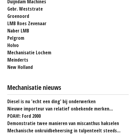
Duijndam Machines
Gebr. Weststrate
Groenoord
LMB Roes Zevenaar
Naber LMB
Pelgrom
Holvo
Mechanisatie Lochem
Meinderts
New Holland
Mechanisatie nieuws
Diesel is nu 'echt een ding' bij onderwerken
Nieuwe importeur van relatief onbekende merken...
POAH!: Ford 2000
Demonstratie twee manieren van miscanthus hakselen
Mechanische onkruidbeheersing in tulpenteelt steeds...