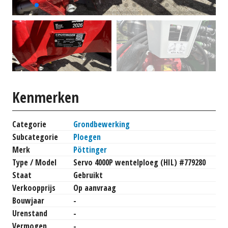
Kenmerken
Categorie
Grondbewerking
Subcategorie
Ploegen
Merk
Pöttinger
Type / Model
Servo 4000P wentelploeg (HIL) #779280
Staat
Gebruikt
Verkoopprijs
Op aanvraag
Bouwjaar
-
Urenstand
-
Vermogen
-