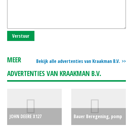
Verstuur
MEER
Bekijk alle advertenties van Kraakman B.V.
ADVERTENTIES VAN KRAAKMAN B.V.
JOHN DEERE X127
Bauer Beregening, pomp
ZITMAAIER (KOU)
Bauer F IV 80 (ES) #23392