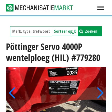
Zoeken
Pöttinger Servo 4000P
wentelploeg (HIL) #779280