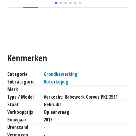
Kenmerken
Categorie
Grondbewerking
Subcategorie
Rotorkopeg
Merk
-
Type / Model
Verkocht: Rabewerk Corvus PKE 3511
Staat
Gebruikt
Verkoopprijs
Op aanvraag
Bouwjaar
2013
Urenstand
-
Vermogen
-