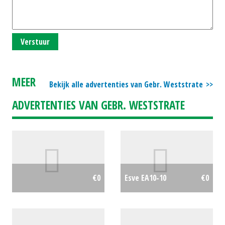
Verstuur
MEER
Bekijk alle advertenties van Gebr. Weststrate
ADVERTENTIES VAN GEBR. WESTSTRATE
€0
Esve EA10-10
€0