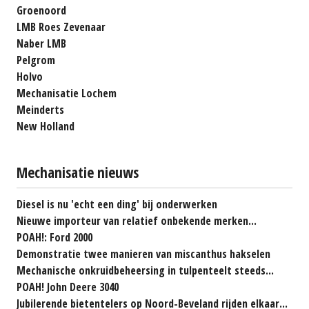
Groenoord
LMB Roes Zevenaar
Naber LMB
Pelgrom
Holvo
Mechanisatie Lochem
Meinderts
New Holland
Mechanisatie nieuws
Diesel is nu 'echt een ding' bij onderwerken
Nieuwe importeur van relatief onbekende merken...
POAH!: Ford 2000
Demonstratie twee manieren van miscanthus hakselen
Mechanische onkruidbeheersing in tulpenteelt steeds...
POAH! John Deere 3040
Jubilerende bietentelers op Noord-Beveland rijden elkaar...