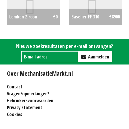
Lemken Zircon
€0
Baselier FF 310
€8900
Nieuwe zoekresultaten per e-mail ontvangen?
Aanmelden
Over MechanisatieMarkt.nl
Contact
Vragen/opmerkingen?
Gebruikersvoorwaarden
Privacy statement
Cookies