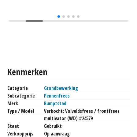
Kenmerken
Categorie
Grondbewerking
Subcategorie
Pennenfrees
Merk
Rumptstad
Type / Model
Verkocht: Volveldsfrees / frontfrees
multivator (WD) #24579
Staat
Gebruikt
Verkoopprijs
Op aanvraag