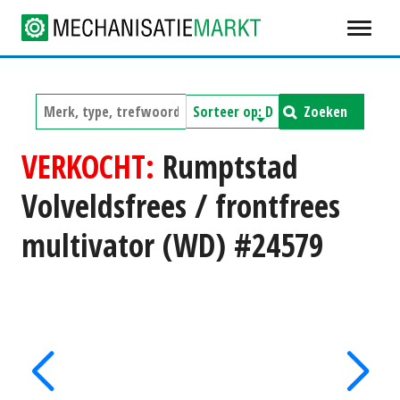
Zoeken
VERKOCHT:
Rumptstad
Volveldsfrees / frontfrees
multivator (WD) #24579