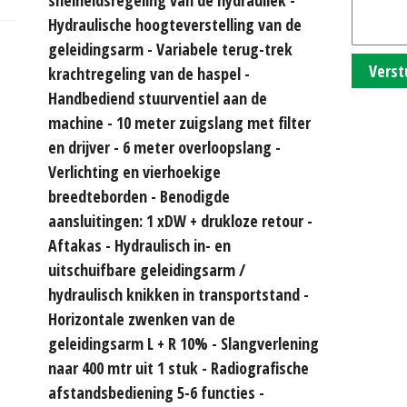
Hydraulische hoogteverstelling van de
geleidingsarm - Variabele terug-trek
Verst
krachtregeling van de haspel -
Handbediend stuurventiel aan de
machine - 10 meter zuigslang met filter
en drijver - 6 meter overloopslang -
Verlichting en vierhoekige
breedteborden - Benodigde
aansluitingen: 1 xDW + drukloze retour -
Aftakas - Hydraulisch in- en
uitschuifbare geleidingsarm /
hydraulisch knikken in transportstand -
Horizontale zwenken van de
geleidingsarm L + R 10% - Slangverlening
naar 400 mtr uit 1 stuk - Radiografische
afstandsbediening 5-6 functies -