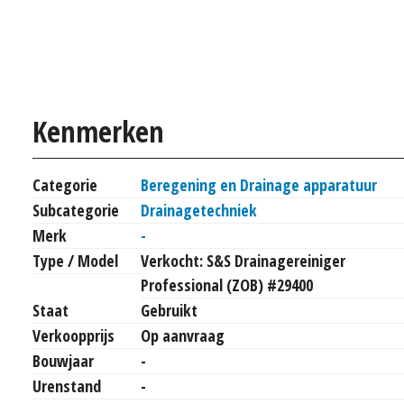
Kenmerken
Categorie
Beregening en Drainage apparatuur
Subcategorie
Drainagetechniek
Merk
-
Type / Model
Verkocht: S&S Drainagereiniger
Professional (ZOB) #29400
Staat
Gebruikt
Verkoopprijs
Op aanvraag
Bouwjaar
-
Urenstand
-