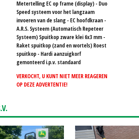
Metertelling EC op frame (display) - Duo
Speed systeem voor het langzaam
invoeren van de slang - EC hoofdkraan -
A.R.S. Systeem (Automatisch Repeteer
Systeem) Spuitkop zware klei 6x3 mm -
Raket spuitkop (zand en wortels) Roest
spuitkop - Hardi aanzuigkorf
gemonteerd i.p.v. standaard
VERKOCHT, U KUNT NIET MEER REAGEREN
OP DEZE ADVERTENTIE!
V.