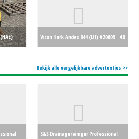
 (HAE)
Vicon Hark Andex 844 (LH) #20609
€0
€2750
Bekijk alle vergelijkbare advertenties
ssional
S&S Drainagereiniger Professional