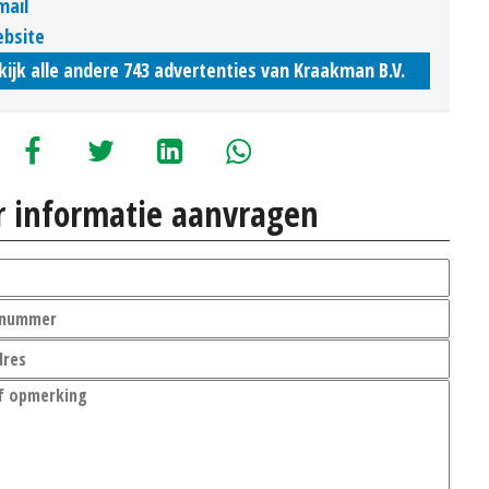
mail
bsite
kijk alle andere 743 advertenties van Kraakman B.V.
 informatie aanvragen