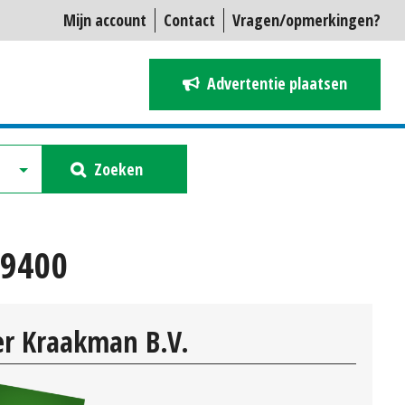
Mijn account
Contact
Vragen/opmerkingen?
Advertentie plaatsen
Zoeken
29400
r Kraakman B.V.