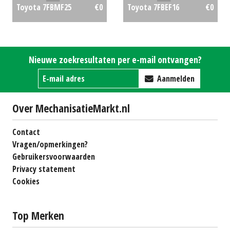
Toyota 7FBMF25
€0
Toyota 7FBEF16
€0
Nieuwe zoekresultaten per e-mail ontvangen?
Aanmelden
Over MechanisatieMarkt.nl
Contact
Vragen/opmerkingen?
Gebruikersvoorwaarden
Privacy statement
Cookies
Top Merken