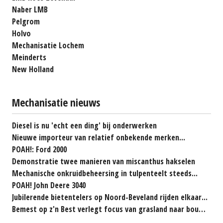
Naber LMB
Pelgrom
Holvo
Mechanisatie Lochem
Meinderts
New Holland
Mechanisatie nieuws
Diesel is nu 'echt een ding' bij onderwerken
Nieuwe importeur van relatief onbekende merken...
POAH!: Ford 2000
Demonstratie twee manieren van miscanthus hakselen
Mechanische onkruidbeheersing in tulpenteelt steeds...
POAH! John Deere 3040
Jubilerende bietentelers op Noord-Beveland rijden elkaar...
Bemest op z'n Best verlegt focus van grasland naar bouwland