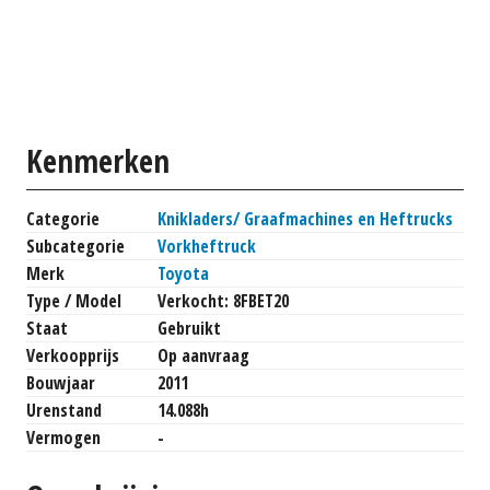
Kenmerken
Categorie
Knikladers/ Graafmachines en Heftrucks
Subcategorie
Vorkheftruck
Merk
Toyota
Type / Model
Verkocht: 8FBET20
Staat
Gebruikt
Verkoopprijs
Op aanvraag
Bouwjaar
2011
Urenstand
14.088h
Vermogen
-