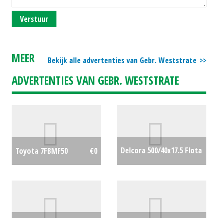
Verstuur
MEER
Bekijk alle advertenties van Gebr. Weststrate
ADVERTENTIES VAN GEBR. WESTSTRATE
Delcora 500/40x17.5 Flota
Toyota 7FBMF50
€0
3
€0