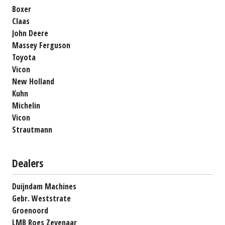
Boxer
Claas
John Deere
Massey Ferguson
Toyota
Vicon
New Holland
Kuhn
Michelin
Vicon
Strautmann
Dealers
Duijndam Machines
Gebr. Weststrate
Groenoord
LMB Roes Zevenaar