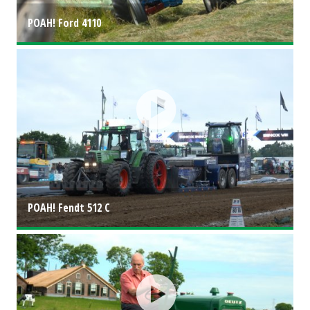
POAH! Ford 4110
POAH! Fendt 512 C