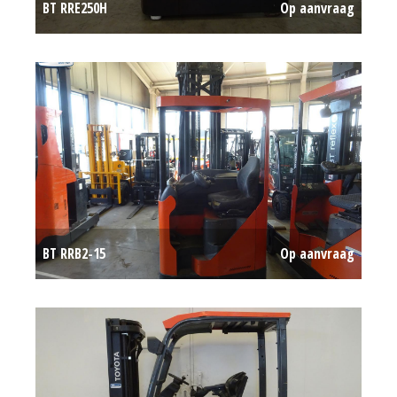
BT RRE250H
Op aanvraag
BT RRB2-15
Op aanvraag