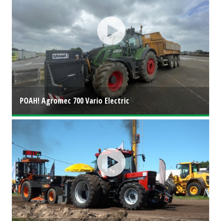
POAH! Agromec 700 Vario Electric