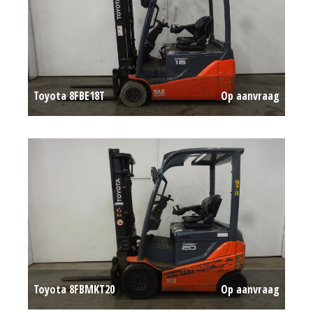
Toyota 8FBE18T
Op aanvraag
Toyota 8FBMKT20
Op aanvraag