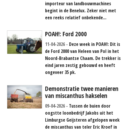
importeur van landbouwmachines
begint in de Benelux. Zeker niet met
een reeks relatief onbekende...
POAH!: Ford 2000
11-04-2026
Deze week in POAH!: Dit is
de Ford 2000 van Heleen van Pol in het
Noord-Brabantse Chaam. De trekker is
eind jaren zestig gebouwd en heeft
ongeveer 35 pk.
Demonstratie twee manieren
van miscanthus hakselen
09-04-2026
Tussen de buien door
oogstte loonbedrijf Jakobs uit het
Limburgse Geijsteren afgelopen week
de miscanthus van teler Eric Kroef in