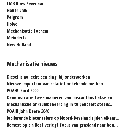
LMB Roes Zevenaar
Naber LMB
Pelgrom
Holvo
Mechanisatie Lochem
Meinderts
New Holland
Mechanisatie nieuws
Diesel is nu 'echt een ding' bij onderwerken
Nieuwe importeur van relatief onbekende merken...
POAH!: Ford 2000
Demonstratie twee manieren van miscanthus hakselen
Mechanische onkruidbeheersing in tulpenteelt steeds...
POAH! John Deere 3040
Jubilerende bietentelers op Noord-Beveland rijden elkaar...
Bemest op z'n Best verlegt focus van grasland naar bouwland