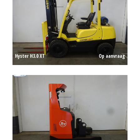
Hyster H3.0 XT
Op aanvraag