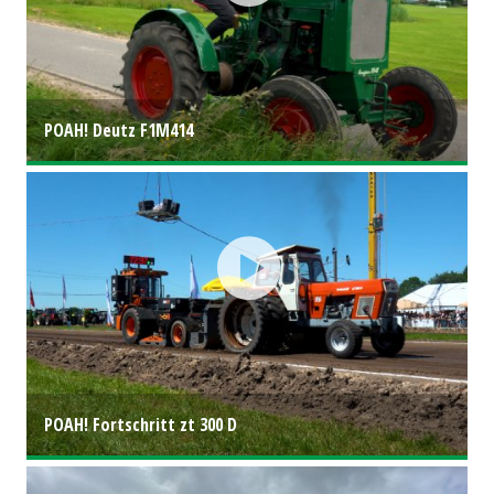
POAH! Deutz F1M414
POAH! Fortschritt zt 300 D