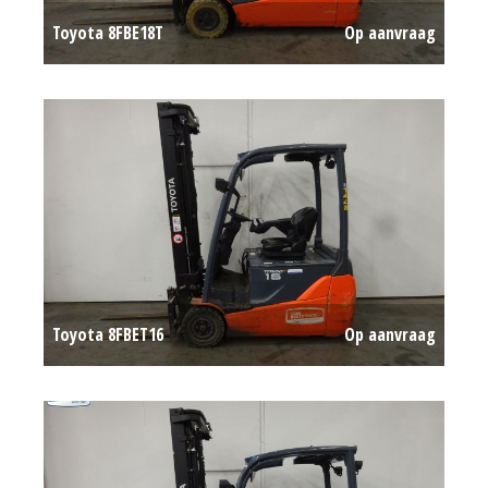
Toyota 8FBE18T
Op aanvraag
Toyota 8FBET16
Op aanvraag