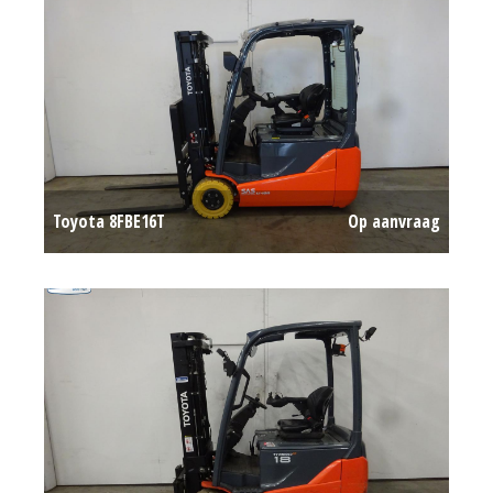
Toyota 8FBE16T
Op aanvraag