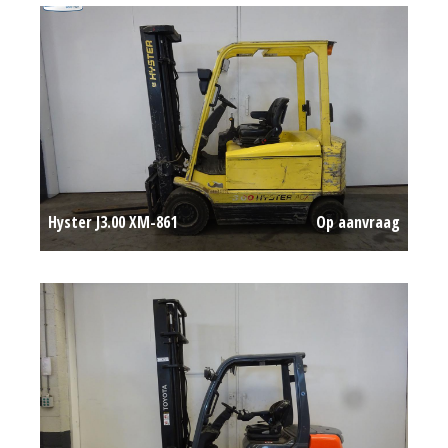
Hyster J3.00 XM-861
Op aanvraag