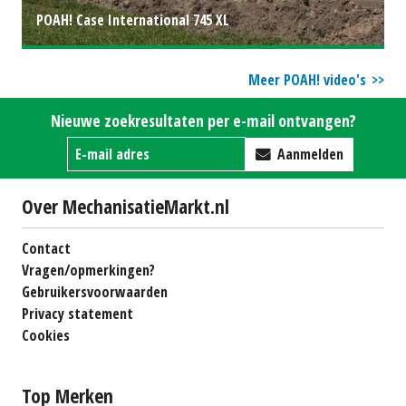
POAH! Case International 745 XL
Meer POAH! video's
Nieuwe zoekresultaten per e-mail ontvangen?
Aanmelden
Over MechanisatieMarkt.nl
Contact
Vragen/opmerkingen?
Gebruikersvoorwaarden
Privacy statement
Cookies
Top Merken