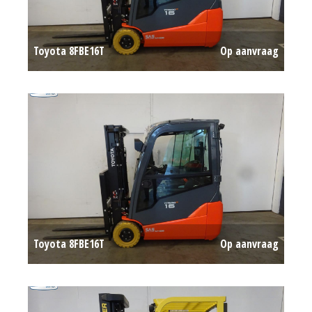
Toyota 8FBE16T
Op aanvraag
Toyota 8FBE16T
Op aanvraag