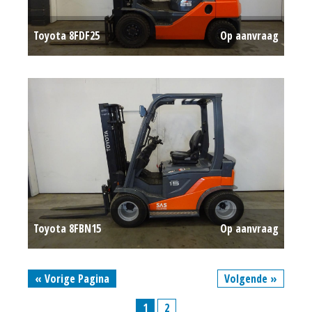
Toyota 8FDF25
Op aanvraag
Toyota 8FBN15
Op aanvraag
« Vorige Pagina
Volgende »
1
2