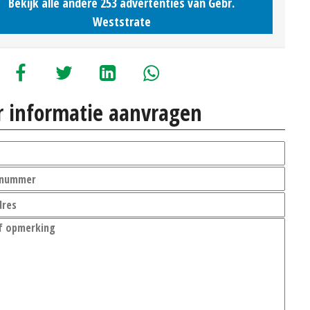
Bekijk alle andere 253 advertenties van Gebr.
Weststrate
 informatie aanvragen