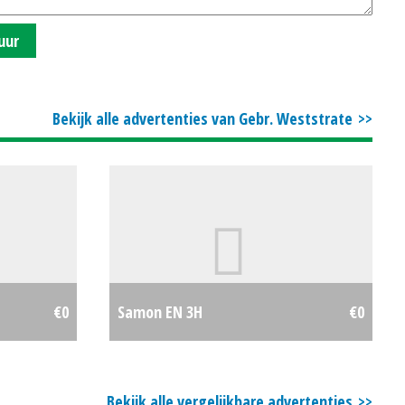
uur
Bekijk alle advertenties van Gebr. Weststrate
€0
Samon EN 3H
€0
Bekijk alle vergelijkbare advertenties