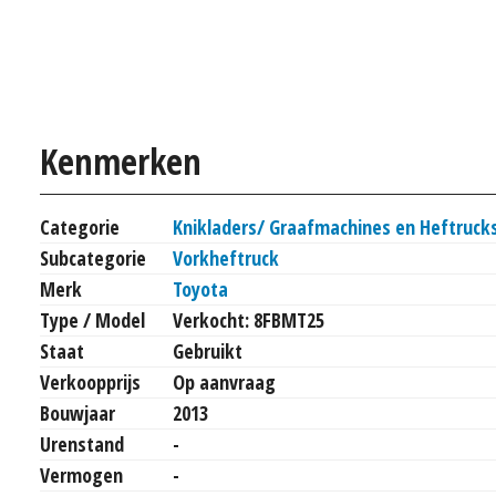
Kenmerken
Categorie
Knikladers/ Graafmachines en Heftruck
Subcategorie
Vorkheftruck
Merk
Toyota
Type / Model
Verkocht: 8FBMT25
Staat
Gebruikt
Verkoopprijs
Op aanvraag
Bouwjaar
2013
Urenstand
-
Vermogen
-