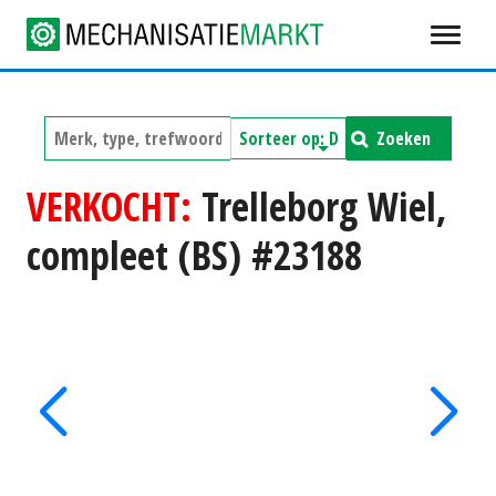
Zoeken
VERKOCHT:
Trelleborg Wiel,
compleet (BS) #23188