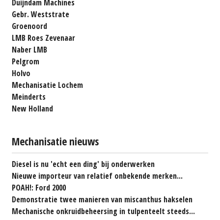
Duijndam Machines
Gebr. Weststrate
Groenoord
LMB Roes Zevenaar
Naber LMB
Pelgrom
Holvo
Mechanisatie Lochem
Meinderts
New Holland
Mechanisatie nieuws
Diesel is nu 'echt een ding' bij onderwerken
Nieuwe importeur van relatief onbekende merken...
POAH!: Ford 2000
Demonstratie twee manieren van miscanthus hakselen
Mechanische onkruidbeheersing in tulpenteelt steeds...