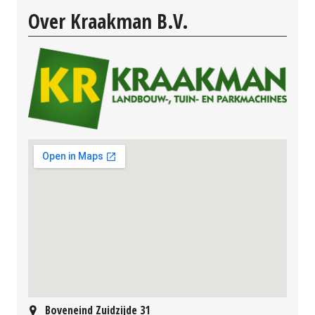
Over Kraakman B.V.
Boveneind Zuidzijde 31