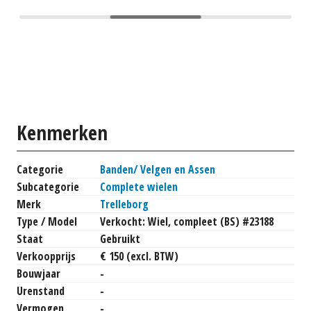
Kenmerken
Categorie
Banden/ Velgen en Assen
Subcategorie
Complete wielen
Merk
Trelleborg
Type / Model
Verkocht: Wiel, compleet (BS) #23188
Staat
Gebruikt
Verkoopprijs
€ 150 (excl. BTW)
Bouwjaar
-
Urenstand
-
Vermogen
-