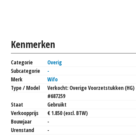
Kenmerken
Categorie
Overig
Subcategorie
-
Merk
Wifo
Type / Model
Verkocht: Overige Voorzetstukken (HG)
#687259
Staat
Gebruikt
Verkoopprijs
€ 1.850 (excl. BTW)
Bouwjaar
-
Urenstand
-