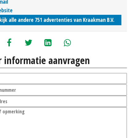
mail
bsite
kijk alle andere 751 advertenties van Kraakman B.V.
 informatie aanvragen