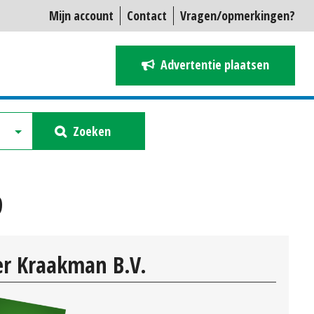
Mijn account
Contact
Vragen/opmerkingen?
Advertentie plaatsen
Zoeken
9
r Kraakman B.V.