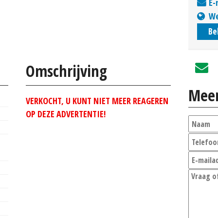
E-
We
Be
Omschrijving
Meer
VERKOCHT, U KUNT NIET MEER REAGEREN
OP DEZE ADVERTENTIE!