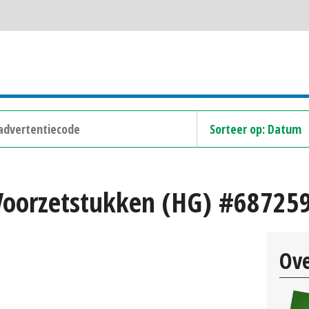
Voorzetstukken (HG) #68725
Ove