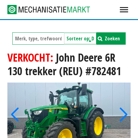
Zoeken
VERKOCHT:
John Deere 6R
130 trekker (REU) #782481