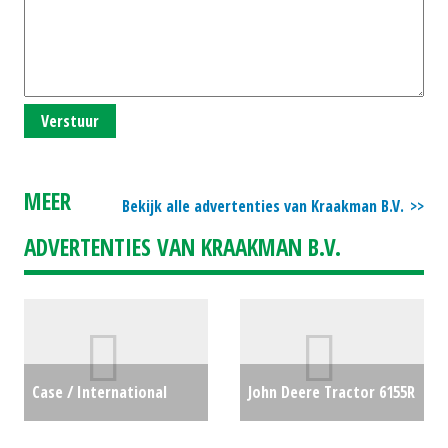
Verstuur
MEER
Bekijk alle advertenties van Kraakman B.V.
ADVERTENTIES VAN KRAAKMAN B.V.
Case / International
John Deere Tractor 6155R
Tractor CX 80 (BV)
Premium Edition (ZND)