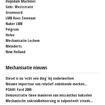
Duijndam Machines
Gebr. Weststrate
Groenoord
LMB Roes Zevenaar
Naber LMB
Pelgrom
Holvo
Mechanisatie Lochem
Meinderts
New Holland
Mechanisatie nieuws
Diesel is nu 'echt een ding' bij onderwerken
Nieuwe importeur van relatief onbekende merken...
POAH!: Ford 2000
Demonstratie twee manieren van miscanthus hakselen
Mechanische onkruidbeheersing in tulpenteelt steeds...