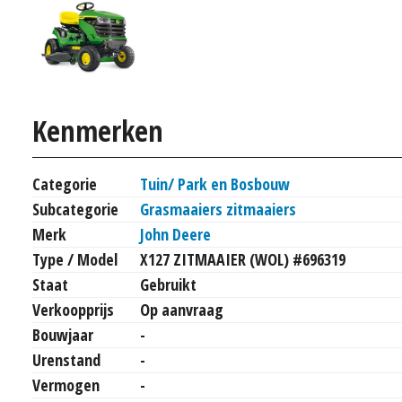
Kenmerken
Categorie
Tuin/ Park en Bosbouw
Subcategorie
Grasmaaiers zitmaaiers
Merk
John Deere
Type / Model
X127 ZITMAAIER (WOL) #696319
Staat
Gebruikt
Verkoopprijs
Op aanvraag
Bouwjaar
-
Urenstand
-
Vermogen
-