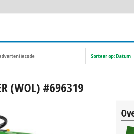
ER (WOL) #696319
Ove