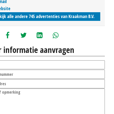
mail
bsite
kijk alle andere 745 advertenties van Kraakman B.V.
 informatie aanvragen