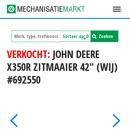
Zoeken
VERKOCHT:
JOHN DEERE
X350R ZITMAAIER 42" (WIJ)
#692550