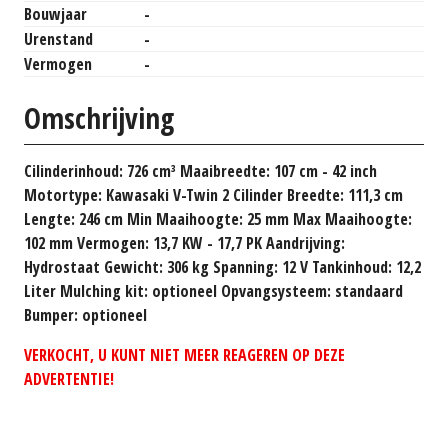
Bouwjaar
-
Urenstand
-
Vermogen
-
Omschrijving
Cilinderinhoud: 726 cm³ Maaibreedte: 107 cm - 42 inch
Motortype: Kawasaki V-Twin 2 Cilinder Breedte: 111,3 cm
Lengte: 246 cm Min Maaihoogte: 25 mm Max Maaihoogte:
102 mm Vermogen: 13,7 KW - 17,7 PK Aandrijving:
Hydrostaat Gewicht: 306 kg Spanning: 12 V Tankinhoud: 12,2
Liter Mulching kit: optioneel Opvangsysteem: standaard
Bumper: optioneel
VERKOCHT, U KUNT NIET MEER REAGEREN OP DEZE
ADVERTENTIE!