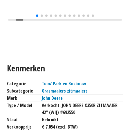
Kenmerken
Categorie
Tuin/ Park en Bosbouw
Subcategorie
Grasmaaiers zitmaaiers
Merk
John Deere
Type / Model
Verkocht: JOHN DEERE X350R ZITMAAIER
42" (WIJ) #692550
Staat
Gebruikt
Verkoopprijs
€ 7.054 (excl. BTW)