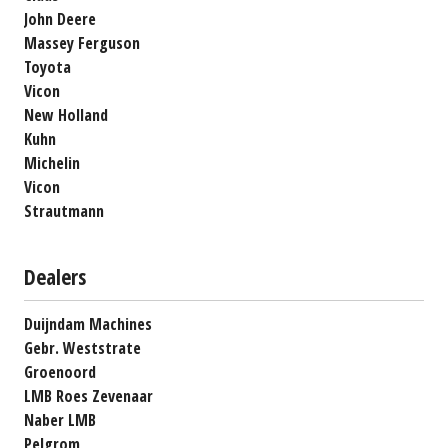
John Deere
Massey Ferguson
Toyota
Vicon
New Holland
Kuhn
Michelin
Vicon
Strautmann
Dealers
Duijndam Machines
Gebr. Weststrate
Groenoord
LMB Roes Zevenaar
Naber LMB
Pelgrom