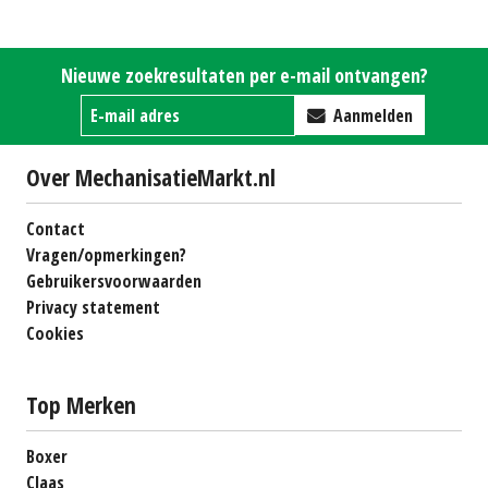
R62
€0
R62
€0
Nieuwe zoekresultaten per e-mail ontvangen?
Aanmelden
Over MechanisatieMarkt.nl
Contact
Vragen/opmerkingen?
Gebruikersvoorwaarden
Privacy statement
Cookies
Top Merken
Boxer
Claas