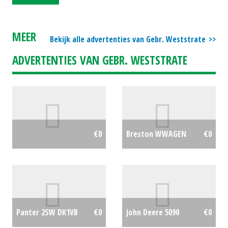
MEER
Bekijk alle advertenties van Gebr. Weststrate
ADVERTENTIES VAN GEBR. WESTSTRATE
€0
Breston WWAGEN
€0
Panter 2SW DK1VB
€0
John Deere 5090
€0