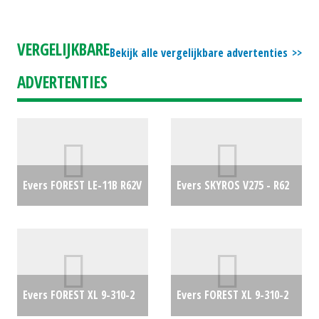
VERGELIJKBARE
Bekijk alle vergelijkbare advertenties
ADVERTENTIES
Evers FOREST LE-11B R62V
Evers SKYROS V275 - R62
€0
€10750
Evers FOREST XL 9-310-2
Evers FOREST XL 9-310-2