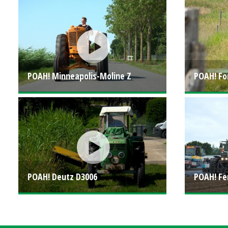
POAH! Minneapolis-Moline Z
POAH! Fo
POAH! Deutz D3006
POAH! Fe