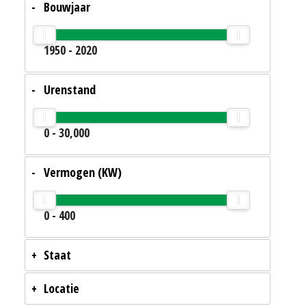
Bouwjaar
1950
-
2020
Urenstand
0
-
30,000
Vermogen (KW)
0
-
400
Staat
Locatie