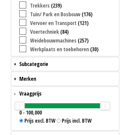
Trekkers
(239)
Tuin/ Park en Bosbouw
(176)
Vervoer en Transport
(121)
Voertechniek
(84)
Weidebouwmachines
(257)
Werkplaats en toebehoren
(30)
Subcategorie
Merken
Vraagprijs
0
-
100,000
Prijs excl. BTW
Prijs incl. BTW