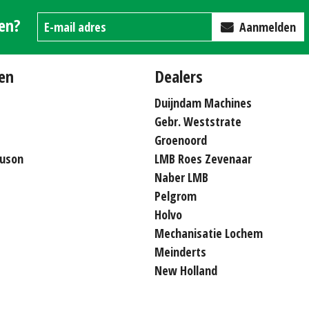
gen?
Aanmelden
en
Dealers
Duijndam Machines
Gebr. Weststrate
Groenoord
uson
LMB Roes Zevenaar
Naber LMB
Pelgrom
Holvo
Mechanisatie Lochem
Meinderts
New Holland