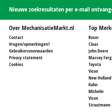
Nieuwe zoekresultaten per e-mail ontvan
Over MechanisatieMarkt.nl
Top Merk
Contact
Boxer
Vragen/opmerkingen?
Claas
Gebruikersvoorwaarden
John Deere
Privacy statement
Massey Ferg
Cookies
Toyota
Vicon
New Holland
Kuhn
Michelin
Vicon
Strautmann