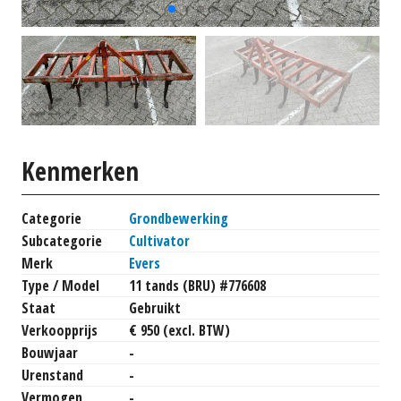
Kenmerken
Categorie
Grondbewerking
Subcategorie
Cultivator
Merk
Evers
Type / Model
11 tands (BRU) #776608
Staat
Gebruikt
Verkoopprijs
€ 950 (excl. BTW)
Bouwjaar
-
Urenstand
-
Vermogen
-