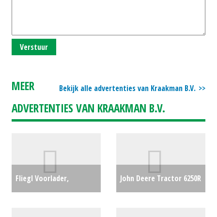
Verstuur
MEER
Bekijk alle advertenties van Kraakman B.V.
ADVERTENTIES VAN KRAAKMAN B.V.
Fliegl Voorlader,
John Deere Tractor 6250R
werktuigen Profi Combi
(MD) #63019
€0