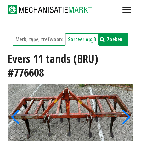
Zoeken
Evers 11 tands (BRU)
#776608