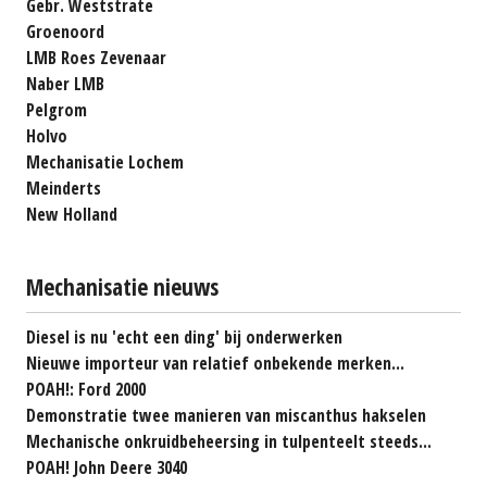
Gebr. Weststrate
Groenoord
LMB Roes Zevenaar
Naber LMB
Pelgrom
Holvo
Mechanisatie Lochem
Meinderts
New Holland
Mechanisatie nieuws
Diesel is nu 'echt een ding' bij onderwerken
Nieuwe importeur van relatief onbekende merken...
POAH!: Ford 2000
Demonstratie twee manieren van miscanthus hakselen
Mechanische onkruidbeheersing in tulpenteelt steeds...
POAH! John Deere 3040