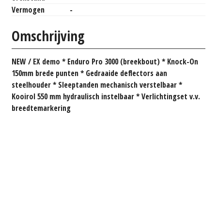
Vermogen
-
Omschrijving
NEW / EX demo * Enduro Pro 3000 (breekbout) * Knock-On
150mm brede punten * Gedraaide deflectors aan
steelhouder * Sleeptanden mechanisch verstelbaar *
Kooirol 550 mm hydraulisch instelbaar * Verlichtingset v.v.
breedtemarkering