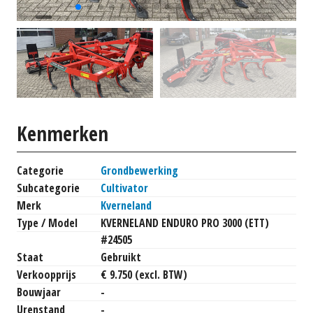
Kenmerken
Categorie
Grondbewerking
Subcategorie
Cultivator
Merk
Kverneland
Type / Model
KVERNELAND ENDURO PRO 3000 (ETT)
#24505
Staat
Gebruikt
Verkoopprijs
€ 9.750 (excl. BTW)
Bouwjaar
-
Urenstand
-