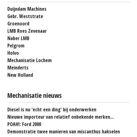
Duijndam Machines
Gebr. Weststrate
Groenoord
LMB Roes Zevenaar
Naber LMB
Pelgrom
Holvo
Mechanisatie Lochem
Meinderts
New Holland
Mechanisatie nieuws
Diesel is nu 'echt een ding' bij onderwerken
Nieuwe importeur van relatief onbekende merken...
POAH!: Ford 2000
Demonstratie twee manieren van miscanthus hakselen