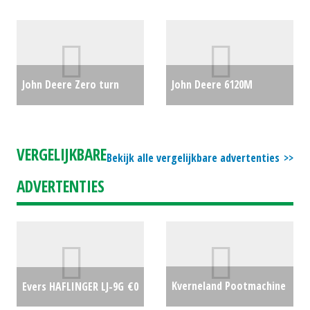
Maxxim 200 (WD)
Super 2600 (NT) #25035
#357290
€0
€0
John Deere Zero turn
John Deere 6120M
maaier Z994R (MG)
trekker (REU) #777709
€0
#24389
€20975
VERGELIJKBARE
Bekijk alle vergelijkbare advertenties
ADVERTENTIES
Kverneland Pootmachine
Evers HAFLINGER LJ-9G
€0