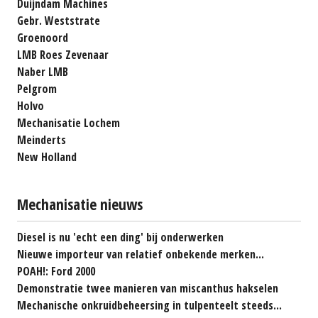
Duijndam Machines
Gebr. Weststrate
Groenoord
LMB Roes Zevenaar
Naber LMB
Pelgrom
Holvo
Mechanisatie Lochem
Meinderts
New Holland
Mechanisatie nieuws
Diesel is nu 'echt een ding' bij onderwerken
Nieuwe importeur van relatief onbekende merken...
POAH!: Ford 2000
Demonstratie twee manieren van miscanthus hakselen
Mechanische onkruidbeheersing in tulpenteelt steeds...