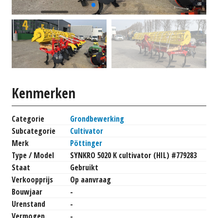
Kenmerken
Categorie
Grondbewerking
Subcategorie
Cultivator
Merk
Pöttinger
Type / Model
SYNKRO 5020 K cultivator (HIL) #779283
Staat
Gebruikt
Verkoopprijs
Op aanvraag
Bouwjaar
-
Urenstand
-
Vermogen
-