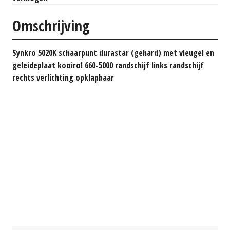
Omschrijving
Synkro 5020K schaarpunt durastar (gehard) met vleugel en
geleideplaat kooirol 660-5000 randschijf links randschijf
rechts verlichting opklapbaar