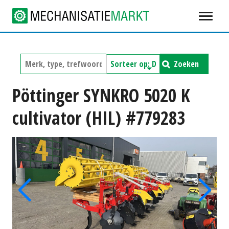
Zoeken
Pöttinger SYNKRO 5020 K
cultivator (HIL) #779283