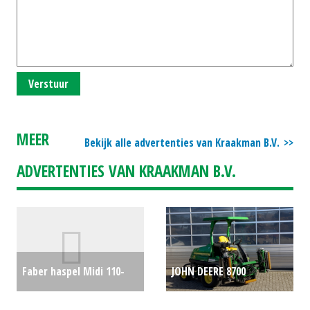
Verstuur
MEER
Bekijk alle advertenties van Kraakman B.V.
ADVERTENTIES VAN KRAAKMAN B.V.
Faber haspel Midi 110-
JOHN DEERE 8700
415 motor (ZAN) #76136
FAIRWAYMAAIER (HAE)