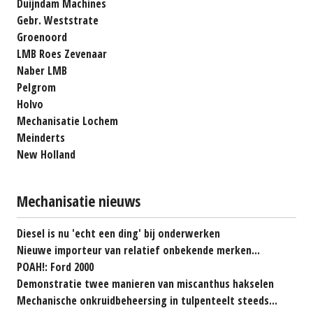
Duijndam Machines
Gebr. Weststrate
Groenoord
LMB Roes Zevenaar
Naber LMB
Pelgrom
Holvo
Mechanisatie Lochem
Meinderts
New Holland
Mechanisatie nieuws
Diesel is nu 'echt een ding' bij onderwerken
Nieuwe importeur van relatief onbekende merken...
POAH!: Ford 2000
Demonstratie twee manieren van miscanthus hakselen
Mechanische onkruidbeheersing in tulpenteelt steeds...