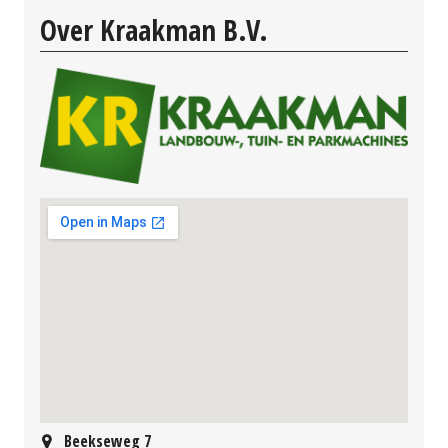
Over Kraakman B.V.
Beekseweg 7