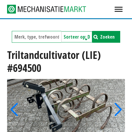
Zoeken
Triltandcultivator (LIE)
#694500