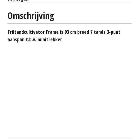
Omschrijving
Triltandcultivator Frame is 93 cm breed 7 tands 3-punt
aanspan t.b.v. minitrekker