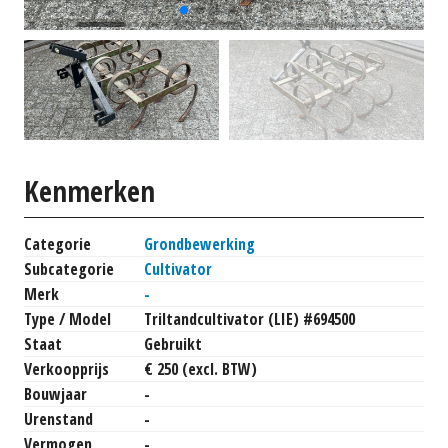
Kenmerken
Categorie
Grondbewerking
Subcategorie
Cultivator
Merk
-
Type / Model
Triltandcultivator (LIE) #694500
Staat
Gebruikt
Verkoopprijs
€ 250 (excl. BTW)
Bouwjaar
-
Urenstand
-
Vermogen
-