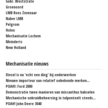
Gebr. Weststrate
Groenoord
LMB Roes Zevenaar
Naber LMB
Pelgrom
Holvo
Mechanisatie Lochem
Meinderts
New Holland
Mechanisatie nieuws
Diesel is nu 'echt een ding' bij onderwerken
Nieuwe importeur van relatief onbekende merken...
POAH!: Ford 2000
Demonstratie twee manieren van miscanthus hakselen
Mechanische onkruidbeheersing in tulpenteelt steeds...
POAH! John Deere 3040