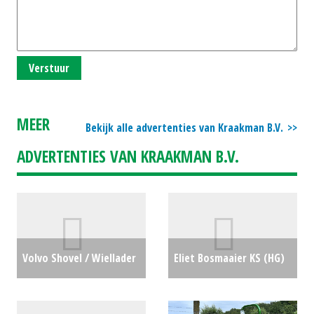
Verstuur
MEER
Bekijk alle advertenties van Kraakman B.V.
ADVERTENTIES VAN KRAAKMAN B.V.
Volvo Shovel / Wiellader
Eliet Bosmaaier KS (HG)
/ Laadschop / Tele-
#28979
€900