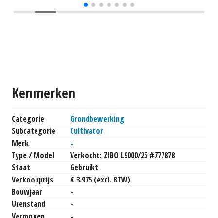
Kenmerken
Categorie
Grondbewerking
Subcategorie
Cultivator
Merk
-
Type / Model
Verkocht: ZIBO L9000/25 #777878
Staat
Gebruikt
Verkoopprijs
€ 3.975 (excl. BTW)
Bouwjaar
-
Urenstand
-
Vermogen
-