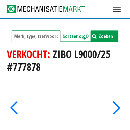
Zoeken
VERKOCHT:
ZIBO L9000/25
#777878