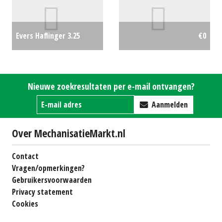
Evers Haflinger 3.25
€0
meter werkbreedte
€3250
Nieuwe zoekresultaten per e-mail ontvangen?
Aanmelden
Over MechanisatieMarkt.nl
Contact
Vragen/opmerkingen?
Gebruikersvoorwaarden
Privacy statement
Cookies