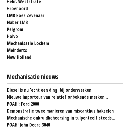
Gebr. Weststrate
Groenoord
LMB Roes Zevenaar
Naber LMB
Pelgrom
Holvo
Mechanisatie Lochem
Meinderts
New Holland
Mechanisatie nieuws
Diesel is nu 'echt een ding' bij onderwerken
Nieuwe importeur van relatief onbekende merken...
POAH!: Ford 2000
Demonstratie twee manieren van miscanthus hakselen
Mechanische onkruidbeheersing in tulpenteelt steeds...
POAH! John Deere 3040