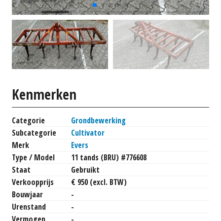
Kenmerken
Categorie
Grondbewerking
Subcategorie
Cultivator
Merk
Evers
Type / Model
11 tands (BRU) #776608
Staat
Gebruikt
Verkoopprijs
€ 950 (excl. BTW)
Bouwjaar
-
Urenstand
-
Vermogen
-