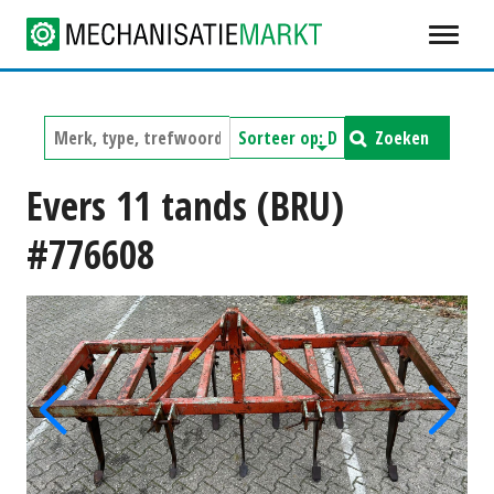
Zoeken
Evers 11 tands (BRU)
#776608