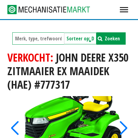
Zoeken
VERKOCHT:
JOHN DEERE X350
ZITMAAIER EX MAAIDEK
(HAE) #777317