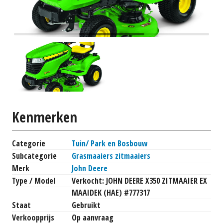
Kenmerken
Categorie
Tuin/ Park en Bosbouw
Subcategorie
Grasmaaiers zitmaaiers
Merk
John Deere
Type / Model
Verkocht: JOHN DEERE X350 ZITMAAIER EX
MAAIDEK (HAE) #777317
Staat
Gebruikt
Verkoopprijs
Op aanvraag